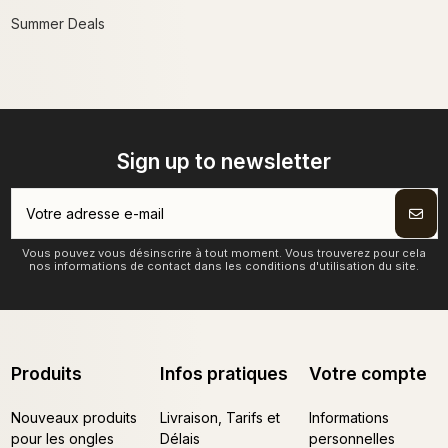
Summer Deals
Sign up to newsletter
Vous pouvez vous désinscrire à tout moment. Vous trouverez pour cela
nos informations de contact dans les conditions d'utilisation du site.
Produits
Infos pratiques
Votre compte
Nouveaux produits
Livraison, Tarifs et
Informations
pour les ongles
Délais
personnelles