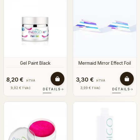
Gel Paint Black
Mermaid Mirror Effect Foil
8,20 €
3,30 €
HTVA
HTVA
9,92 €
3,99 €
TVAC
TVAC
DÉTAILS
→
DÉTAILS
→