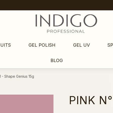
UITS
GEL POLISH
GEL UV
S
BLOG
1 - Shape Genius 15g
PINK N°