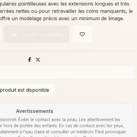
gulaires pointilleuses avec les extensions longues et très
rrées nettes ou pour retravailler les coins manquants, le
offre un modelage précis avec un minimum de limage.
Ajouter au panier
Avertissements
ionnel. Éviter le contact avec la peau. Lire attentivement les
Tenir hors de portée des enfants. En cas de contact avec les yeux,
damment à l'eau claire et consulter un médecin. Peut provoquer