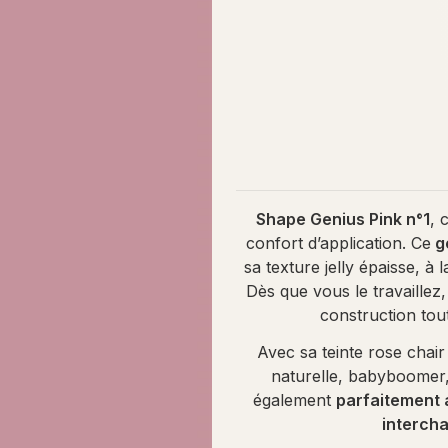
Shape Genius Pink n°1
, 
confort d’application. Ce
ge
sa texture jelly épaisse, à
Dès que vous le travaillez,
construction tou
Avec sa teinte rose chair 
naturelle, babyboomer,
également
parfaitement 
intercha