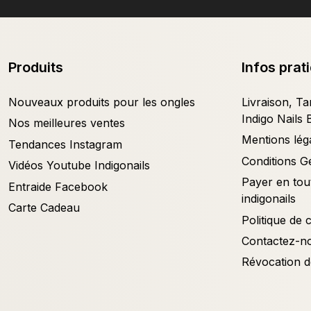
Produits
Infos prat
Nouveaux produits pour les ongles
Livraison, Tar
Indigo Nails 
Nos meilleures ventes
Mentions lég
Tendances Instagram
Conditions G
Vidéos Youtube Indigonails
Payer en tout
Entraide Facebook
indigonails
Carte Cadeau
Politique de c
Contactez-n
Révocation d