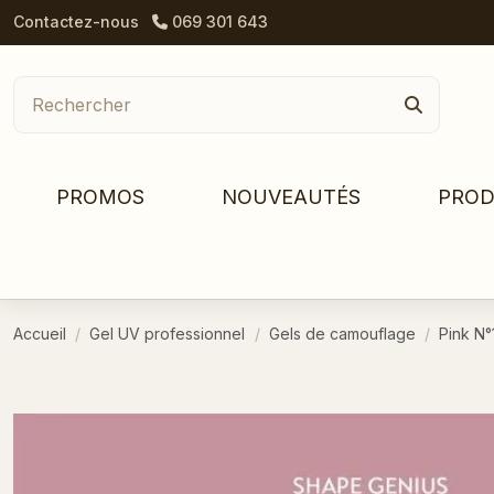
Contactez-nous
069 301 643
PROMOS
NOUVEAUTÉS
PROD
Accueil
Gel UV professionnel
Gels de camouflage
Pink N°