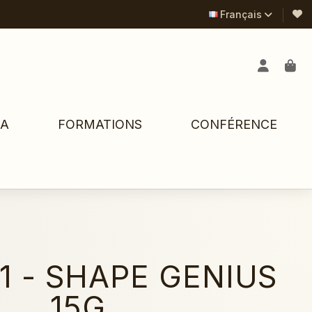
Français
PA
FORMATIONS
CONFÉRENCE
1 - SHAPE GENIUS
15G