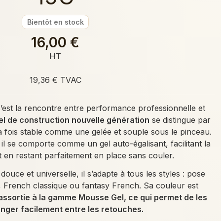
Bientôt en stock
16,00 €
HT
19,36 € TVAC
c’est la rencontre entre performance professionnelle et
l de construction nouvelle génération
se distingue par
 la fois stable comme une gelée et souple sous le pinceau.
 il se comporte comme un gel auto-égalisant, facilitant la
t en restant parfaitement en place sans couler.
douce et universelle, il s’adapte à tous les styles : pose
 French classique ou fantasy French. Sa couleur est
assortie à la gamme Mousse Gel, ce qui permet de les
nger facilement entre les retouches.