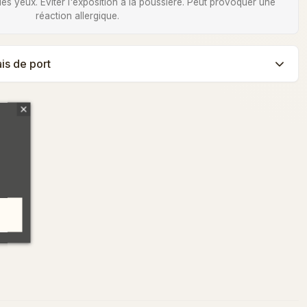
 des yeux. Éviter l'exposition à la poussière. Peut provoquer une
réaction allergique.
ais de port