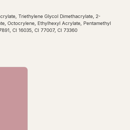
rylate, Triethylene Glycol Dimethacrylate, 2-
e, Octocrylene, Ethylhexyl Acrylate, Pentamethyl
7891, CI 16035, CI 77007, CI 73360