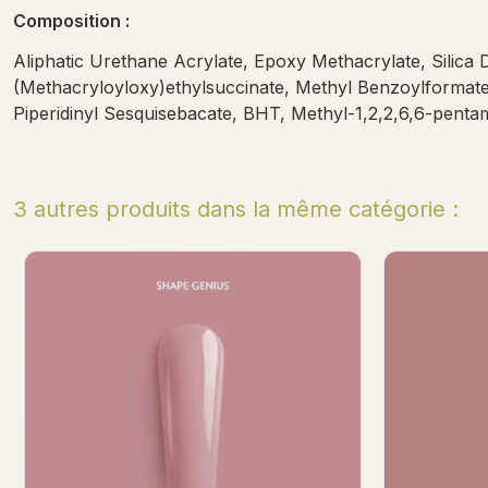
Composition :
Aliphatic Urethane Acrylate, Epoxy Methacrylate, Silica 
(Methacryloyloxy)ethylsuccinate, Methyl Benzoylformate
Piperidinyl Sesquisebacate, BHT, Methyl-1,2,2,6,6-penta
3 autres produits dans la même catégorie :