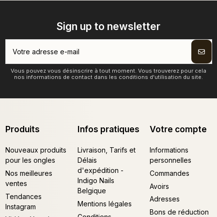
Sign up to newsletter
Vous pouvez vous désinscrire à tout moment. Vous trouverez pour cela
nos informations de contact dans les conditions d'utilisation du site.
Produits
Infos pratiques
Votre compte
Nouveaux produits
Livraison, Tarifs et
Informations
pour les ongles
Délais
personnelles
d'expédition -
Nos meilleures
Commandes
Indigo Nails
ventes
Avoirs
Belgique
Tendances
Adresses
Mentions légales
Instagram
Bons de réduction
Conditions