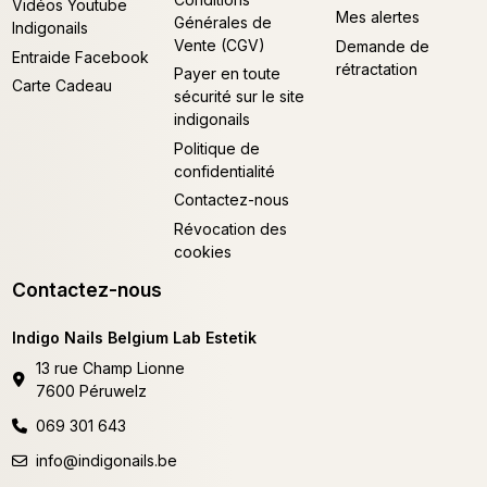
Vidéos Youtube
Mes alertes
Générales de
Indigonails
Vente (CGV)
Demande de
Entraide Facebook
rétractation
Payer en toute
Carte Cadeau
sécurité sur le site
indigonails
Politique de
confidentialité
Contactez-nous
Révocation des
cookies
Contactez-nous
Indigo Nails Belgium Lab Estetik
13 rue Champ Lionne
7600 Péruwelz
069 301 643
info@indigonails.be