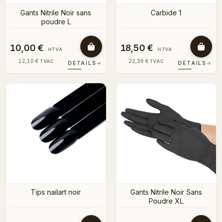
Gants Nitrile Noir sans
Carbide 1
poudre L
10,00 €
18,50 €
HTVA
HTVA
12,10 €
22,39 €
TVAC
TVAC
DÉTAILS
→
DÉTAILS
→
Tips nailart noir
Gants Nitrile Noir Sans
Poudre XL