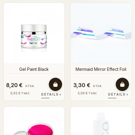
Gel Paint Black
Mermaid Mirror Effect Foil
8,20 €
3,30 €
HTVA
HTVA
9,92 €
3,99 €
TVAC
TVAC
DÉTAILS
→
DÉTAILS
→