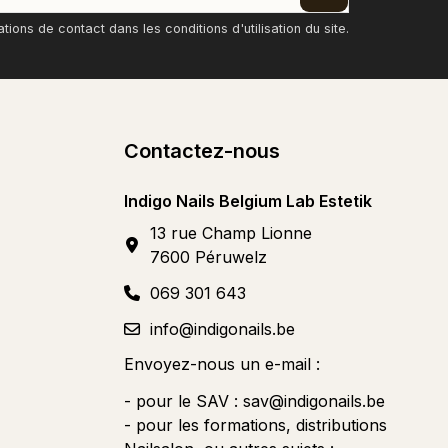
ons de contact dans les conditions d'utilisation du site.
Contactez-nous
Indigo Nails Belgium Lab Estetik
13 rue Champ Lionne
7600 Péruwelz
069 301 643
info@indigonails.be
Envoyez-nous un e-mail :
- pour le SAV :
sav@indigonails.be
- pour les formations, distributions