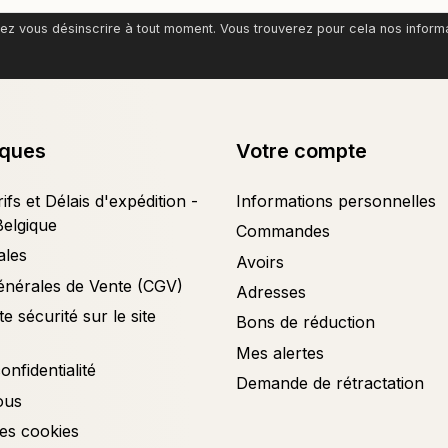
z vous désinscrire à tout moment. Vous trouverez pour cela nos informati
iques
Votre compte
ifs et Délais d'expédition -
Informations personnelles
Belgique
Commandes
ales
Avoirs
énérales de Vente (CGV)
Adresses
e sécurité sur le site
Bons de réduction
Mes alertes
onfidentialité
Demande de rétractation
ous
es cookies