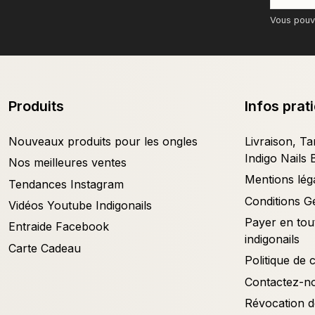
Vous pouve
Produits
Infos prat
Nouveaux produits pour les ongles
Livraison, Tar
Indigo Nails 
Nos meilleures ventes
Mentions lég
Tendances Instagram
Conditions G
Vidéos Youtube Indigonails
Payer en tout
Entraide Facebook
indigonails
Carte Cadeau
Politique de c
Contactez-n
Révocation d