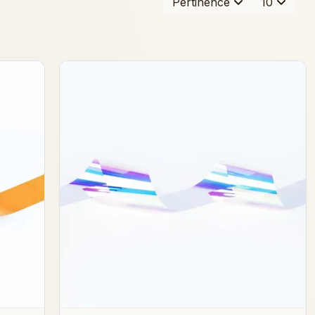
Pertinence
10