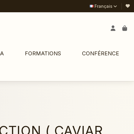
Français
PA
FORMATIONS
CONFÉRENCE
TION ( CAVIAR ,