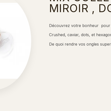
MIROIR , DO
Découvrez votre bonheur pour le
Crushed, caviar, dots, et hexagons 
De quoi rendre vos ongles super