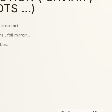
TS ...)
 nail art.
, foil mirroir ..
bes.