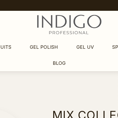
UITS
GEL POLISH
GEL UV
S
BLOG
MIX COLLEC