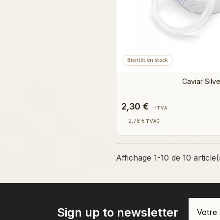
Bientôt en stock
Caviar Silve
2,30 €
HTVA
2,78 €
TVAC
Affichage 1-10 de 10 article(
Sign up to newsletter