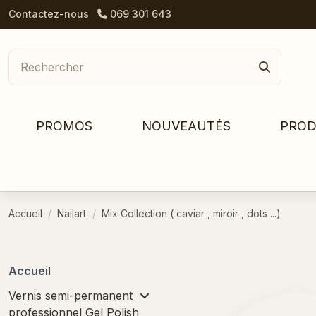
Contactez-nous
069 301 643
PROMOS
NOUVEAUTÉS
PROD
Accueil
Nailart
Mix Collection ( caviar , miroir , dots ...)
Accueil
Vernis semi-permanent
professionnel Gel Polish