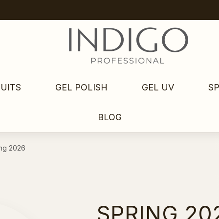
UITS
GEL POLISH
GEL UV
S
BLOG
ing 2026
SPRING 20