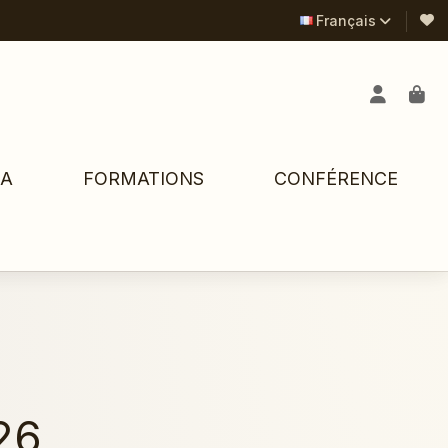
Français
PA
FORMATIONS
CONFÉRENCE
26