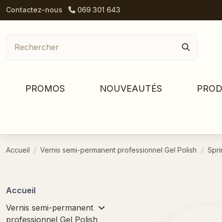
Contactez-nous
069 301 643
PROMOS
NOUVEAUTÉS
PROD
Accueil
Vernis semi-permanent professionnel Gel Polish
Spr
Accueil
Vernis semi-permanent
professionnel Gel Polish