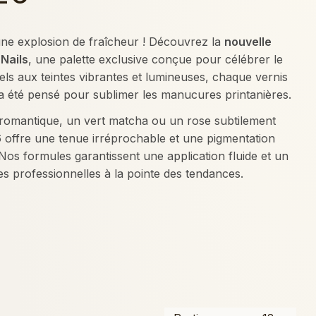
 une explosion de fraîcheur ! Découvrez la
nouvelle
 Nails
, une palette exclusive conçue pour célébrer le
els aux teintes vibrantes et lumineuses, chaque vernis
a été pensé pour sublimer les manucures printanières.
 romantique, un vert matcha ou un rose subtilement
26 offre une tenue irréprochable et une pigmentation
Nos formules garantissent une application fluide et un
s professionnelles à la pointe des tendances.