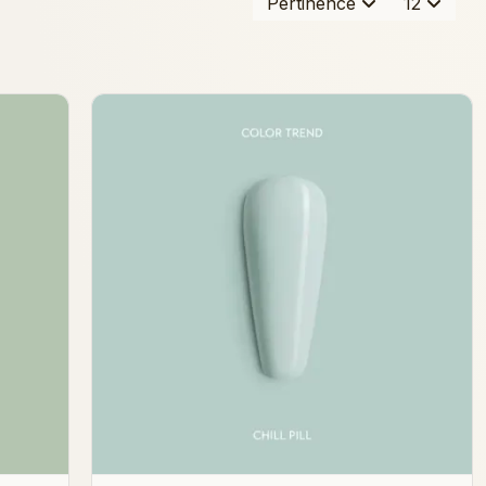
Pertinence
12