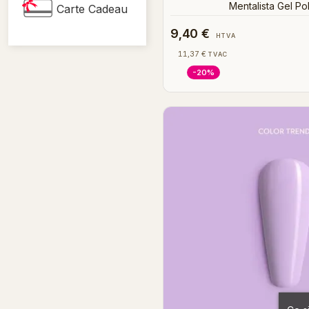
Mentalista Gel Pol
Carte Cadeau
9,40 €
HTVA
11,37 €
TVAC
-20%