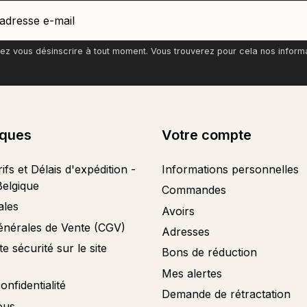
z vous désinscrire à tout moment. Vous trouverez pour cela nos informati
iques
Votre compte
ifs et Délais d'expédition -
Informations personnelles
Belgique
Commandes
ales
Avoirs
énérales de Vente (CGV)
Adresses
e sécurité sur le site
Bons de réduction
Mes alertes
onfidentialité
Demande de rétractation
ous