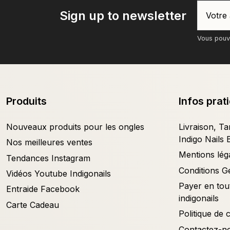
Sign up to newsletter
Vous pouve
Produits
Infos prat
Nouveaux produits pour les ongles
Livraison, Tar
Indigo Nails 
Nos meilleures ventes
Mentions lég
Tendances Instagram
Conditions G
Vidéos Youtube Indigonails
Payer en tout
Entraide Facebook
indigonails
Carte Cadeau
Politique de c
Contactez-n