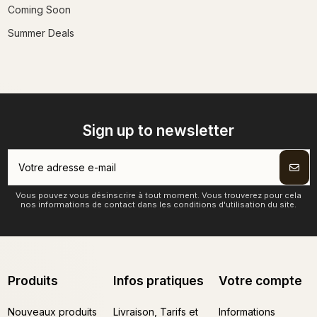
Coming Soon
Summer Deals
Sign up to newsletter
Vous pouvez vous désinscrire à tout moment. Vous trouverez pour cela
nos informations de contact dans les conditions d'utilisation du site.
Produits
Infos pratiques
Votre compte
Nouveaux produits
Livraison, Tarifs et
Informations