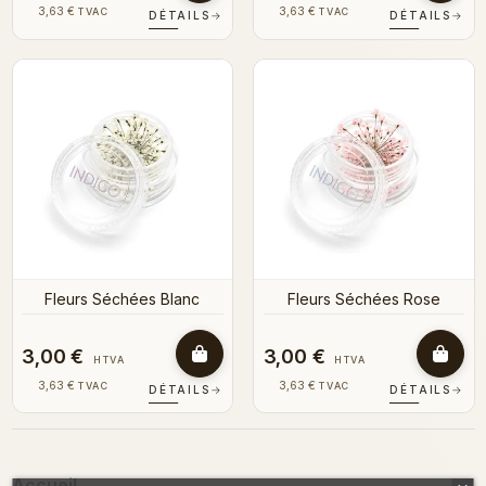
3,63 €
3,63 €
TVAC
TVAC
DÉTAILS
→
DÉTAILS
→
Fleurs Séchées Blanc
Fleurs Séchées Rose
3,00 €
3,00 €
HTVA
HTVA
3,63 €
3,63 €
TVAC
TVAC
DÉTAILS
→
DÉTAILS
→
Accueil