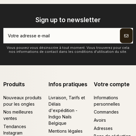
Sign up to newsletter
Vous pouvez vous désinscrire à tout moment. Vous trouverez pour cela
nos informations de contact dans les conditions d'utilisation du site.
Produits
Infos pratiques
Votre compte
Nouveaux produits
Livraison, Tarifs et
Informations
pour les ongles
Délais
personnelles
d'expédition -
Nos meilleures
Commandes
Indigo Nails
ventes
Avoirs
Belgique
Tendances
Adresses
Mentions légales
Instagram