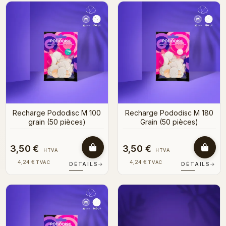
Recharge Pododisc M 100
Recharge Pododisc M 180
grain (50 pièces)
Grain (50 pièces)
3,50 €
3,50 €
HTVA
HTVA
4,24 €
4,24 €
TVAC
TVAC
DÉTAILS
→
DÉTAILS
→