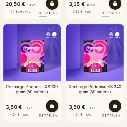
20,50 €
3,15 €
HTVA
HTVA
24,81 €
3,81 €
TVAC
TVAC
DÉTAILS
→
DÉTAILS
→
Recharge Pododisc XS 100
Recharge Pododisc XS 240
grain (50 pièces)
grain (50 pièces)
3,50 €
3,50 €
HTVA
HTVA
4,24 €
4,24 €
TVAC
TVAC
DÉTAILS
→
DÉTAILS
→