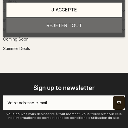
Staleks
J'ACCEPTE
Accessoires
Indigo Spa
REJETER TOUT
Makeup
Coming Soon
Summer Deals
Sign up to newsletter
Vous pouvez vous désinscrire à tout moment. Vous trouverez pour cela
nos informations de contact dans les conditions d'utilisation du site.