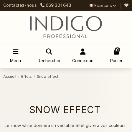
Contactez-nous
069 301 643
Français
0
Menu
Rechercher
Connexion
Panier
Accueil
Effets
Snow effect
SNOW EFFECT
Le snow white donnera un véritable effet givré à vos couleurs .