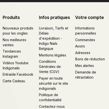
Produits
Infos pratiques
Votre compte
Nouveaux produits
Livraison, Tarifs et
Informations
pour les ongles
Délais
personnelles
d'expédition -
Nos meilleures
Commandes
Indigo Nails
ventes
Avoirs
Belgique
Tendances
Adresses
Mentions légales
Instagram
Bons de réduction
Conditions
Vidéos Youtube
Mes alertes
Générales de
Indigonails
Vente (CGV)
Demande de
Entraide Facebook
rétractation
Payer en toute
Carte Cadeau
sécurité sur le site
indigonails
Politique de
confidentialité
Contactez-nous