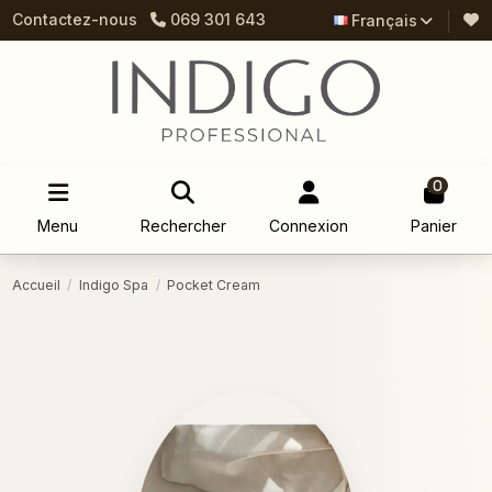
Contactez-nous
069 301 643
Français
0
Menu
Rechercher
Connexion
Panier
Accueil
Indigo Spa
Pocket Cream