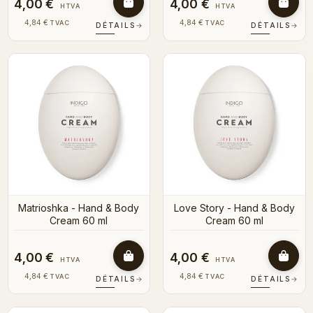
4,00 €
4,00 €
HTVA
HTVA
4,84 €
4,84 €
TVAC
TVAC
DÉTAILS
→
DÉTAILS
→
Matrioshka - Hand & Body
Love Story - Hand & Body
Cream 60 ml
Cream 60 ml
4,00 €
4,00 €
HTVA
HTVA
4,84 €
4,84 €
TVAC
TVAC
DÉTAILS
→
DÉTAILS
→