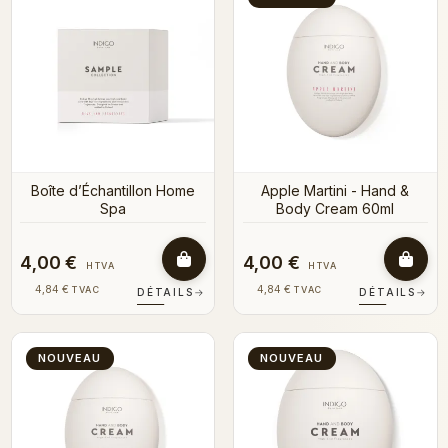
Boîte d’Échantillon Home
Apple Martini - Hand &
Spa
Body Cream 60ml
4,00 €
4,00 €
HTVA
HTVA
4,84 €
4,84 €
TVAC
TVAC
DÉTAILS
→
DÉTAILS
→
NOUVEAU
NOUVEAU