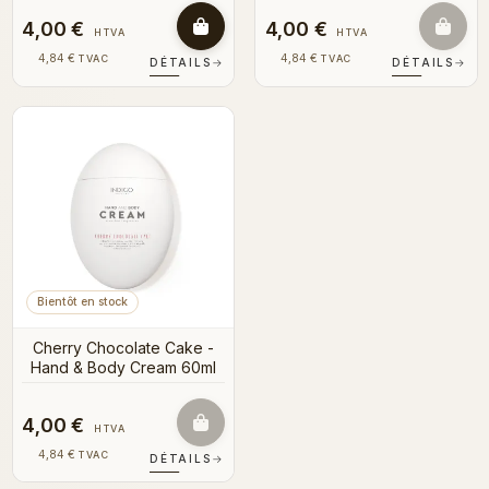
4,00 €
4,00 €
HTVA
HTVA
4,84 €
4,84 €
TVAC
TVAC
DÉTAILS
→
DÉTAILS
→
Bientôt en stock
Cherry Chocolate Cake -
Hand & Body Cream 60ml
4,00 €
HTVA
4,84 €
TVAC
DÉTAILS
→