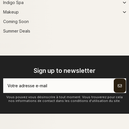
Indigo Spa
Makeup
Coming Soon
Summer Deals
Sign up to newsletter
Vous pouvez vous désinscrire à tout moment. Vous trouverez pour cela
nos informations de contact dans les conditions d'utilisation du site.