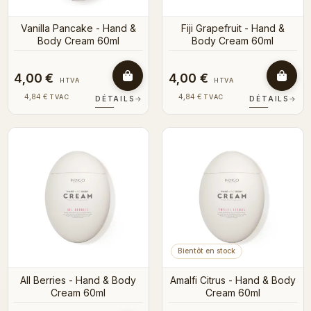
Vanilla Pancake - Hand &
Fiji Grapefruit - Hand &
Body Cream 60ml
Body Cream 60ml
4,00 €
4,00 €
HTVA
HTVA
4,84 €
4,84 €
TVAC
TVAC
DÉTAILS
→
DÉTAILS
→
Bientôt en stock
All Berries - Hand & Body
Amalfi Citrus - Hand & Body
Cream 60ml
Cream 60ml