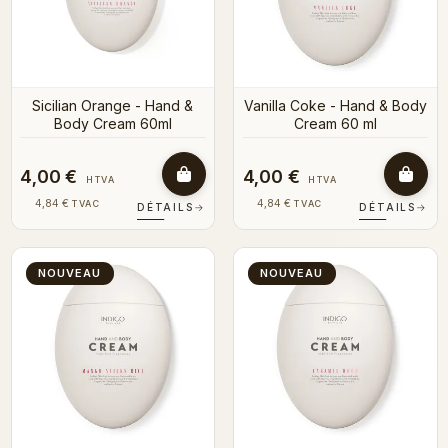
Sicilian Orange - Hand &
Vanilla Coke - Hand & Body
Body Cream 60ml
Cream 60 ml
4,00 €
4,00 €
HTVA
HTVA
4,84 €
4,84 €
TVAC
TVAC
DÉTAILS
→
DÉTAILS
→
NOUVEAU
NOUVEAU