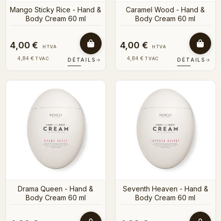
Mango Sticky Rice - Hand &
Caramel Wood - Hand &
Body Cream 60 ml
Body Cream 60 ml
4,00 €
4,00 €
HTVA
HTVA
4,84 €
4,84 €
TVAC
TVAC
DÉTAILS
→
DÉTAILS
→
Drama Queen - Hand &
Seventh Heaven - Hand &
Body Cream 60 ml
Body Cream 60 ml