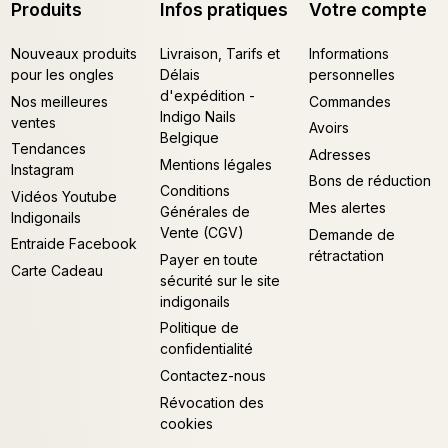
Produits
Infos pratiques
Votre compte
Nouveaux produits
Livraison, Tarifs et
Informations
pour les ongles
Délais
personnelles
d'expédition -
Nos meilleures
Commandes
Indigo Nails
ventes
Avoirs
Belgique
Tendances
Adresses
Mentions légales
Instagram
Bons de réduction
Conditions
Vidéos Youtube
Mes alertes
Générales de
Indigonails
Vente (CGV)
Demande de
Entraide Facebook
rétractation
Payer en toute
Carte Cadeau
sécurité sur le site
indigonails
Politique de
confidentialité
Contactez-nous
Révocation des
cookies