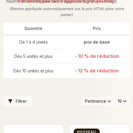
nourrie et enveloppée des fragrances signatures Indigo.
Profitez de nos tarifs dégressifs par quantité :
(Remise appliquée automatiquement sur le prix HTVA dans votre
panier)
Quantité
Prix
De 1 à 4 unités
prix de base
- 10 % de réduction
Dès 5 unités et plus
- 12 % de réduction
Dès 10 unités et plus
Filtrer
Pertinence
19
NOUVEAU