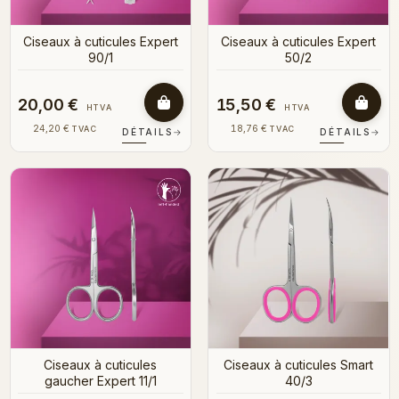
Ciseaux à cuticules Expert
Ciseaux à cuticules Expert
90/1
50/2
20,00 €
15,50 €
HTVA
HTVA
24,20 €
18,76 €
TVAC
TVAC
DÉTAILS
→
DÉTAILS
→
Ciseaux à cuticules
Ciseaux à cuticules Smart
gaucher Expert 11/1
40/3