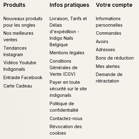
Produits
Infos pratiques
Votre compte
Nouveaux produits
Livraison, Tarifs et
Informations
pour les ongles
Délais
personnelles
d'expédition -
Nos meilleures
Commandes
Indigo Nails
ventes
Avoirs
Belgique
Tendances
Adresses
Mentions légales
Instagram
Bons de réduction
Conditions
Vidéos Youtube
Mes alertes
Générales de
Indigonails
Vente (CGV)
Demande de
Entraide Facebook
rétractation
Payer en toute
Carte Cadeau
sécurité sur le site
indigonails
Politique de
confidentialité
Contactez-nous
Révocation des
cookies