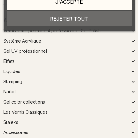
J'ACCEPTE
REJETER TOUT
Accueil
Vernis semi-permanent professionnel Gel Polish
Système Acrylique
Gel UV professionnel
Effets
Liquides
Stamping
Nailart
Gel color collections
Les Vernis Classiques
Staleks
Accessoires