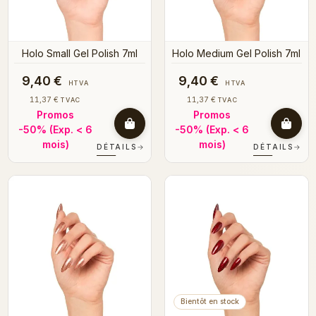
Holo Small Gel Polish 7ml
Holo Medium Gel Polish 7ml
9,40 €
9,40 €
HTVA
HTVA
11,37 €
11,37 €
TVAC
TVAC
Promos
Promos
-50%
(Exp. < 6
-50%
(Exp. < 6
mois)
mois)
DÉTAILS
→
DÉTAILS
→
Bientôt en stock