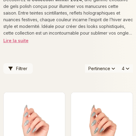
de gels polish conçus pour illuminer vos manucures cette
saison. Entre teintes scintillantes, reflets holographiques et
nuances festives, chaque couleur incarne l’esprit de l’hiver avec
style et modernité. Idéale pour créer des looks sophistiqués,
cette collection est un incontournable pour sublimer vos ongles
tout au long de la saison.
Lire la suite
Filtrer
Pertinence
4