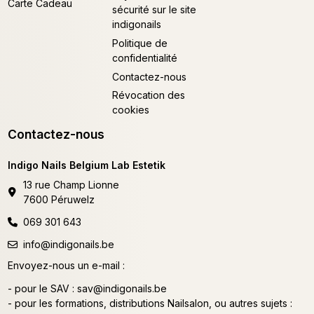
Carte Cadeau
sécurité sur le site
indigonails
Politique de
confidentialité
Contactez-nous
Révocation des
cookies
Contactez-nous
Indigo Nails Belgium Lab Estetik
13 rue Champ Lionne
7600 Péruwelz
069 301 643
info@indigonails.be
Envoyez-nous un e-mail :
- pour le SAV :
sav@indigonails.be
- pour les formations, distributions Nailsalon, ou autres sujets :