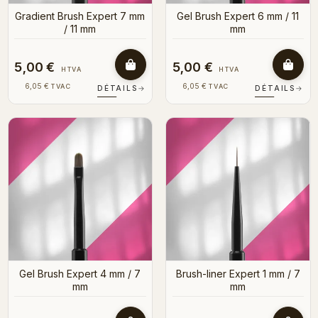
Gradient Brush Expert 7 mm
Gel Brush Expert 6 mm / 11
/ 11 mm
mm
5,00 €
5,00 €
HTVA
HTVA
6,05 €
6,05 €
TVAC
TVAC
DÉTAILS
→
DÉTAILS
→
Gel Brush Expert 4 mm / 7
Brush-liner Expert 1 mm / 7
mm
mm