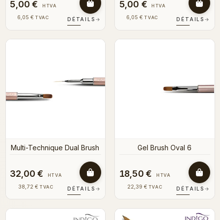
5,00 €
5,00 €
HTVA
HTVA
6,05 €
6,05 €
TVAC
TVAC
DÉTAILS
→
DÉTAILS
→
Multi-Technique Dual Brush
Gel Brush Oval 6
32,00 €
18,50 €
HTVA
HTVA
38,72 €
22,39 €
TVAC
TVAC
DÉTAILS
→
DÉTAILS
→