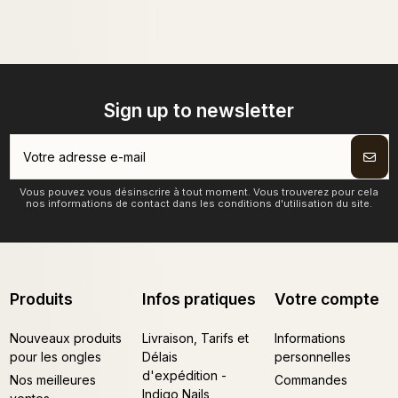
Sign up to newsletter
Vous pouvez vous désinscrire à tout moment. Vous trouverez pour cela
nos informations de contact dans les conditions d'utilisation du site.
Produits
Infos pratiques
Votre compte
Nouveaux produits
Livraison, Tarifs et
Informations
pour les ongles
Délais
personnelles
d'expédition -
Nos meilleures
Commandes
Indigo Nails