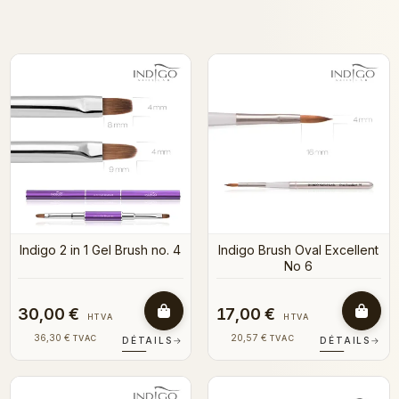
Indigo 2 in 1 Gel Brush no. 4
Indigo Brush Oval Excellent
No 6
30,00 €
17,00 €
HTVA
HTVA
36,30 €
20,57 €
TVAC
TVAC
DÉTAILS
→
DÉTAILS
→