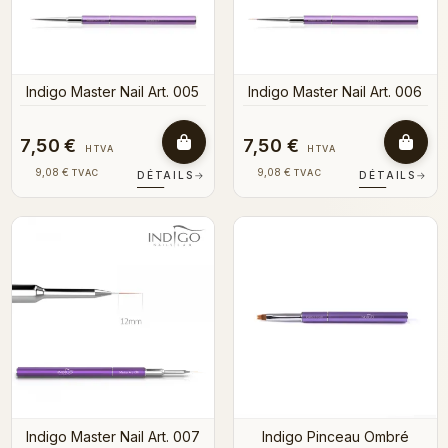
Indigo Master Nail Art. 005
Indigo Master Nail Art. 006
7,50 €
7,50 €
HTVA
HTVA
9,08 €
9,08 €
TVAC
TVAC
DÉTAILS
→
DÉTAILS
→
Indigo Master Nail Art. 007
Indigo Pinceau Ombré