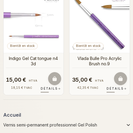
Bientôt en stock
Bientôt en stock
Indigo Gel Cat tongue n4
Vlada Bulle Pro Acrylic
3d
Brush no.9
15,00 €
35,00 €
HTVA
HTVA
18,15 €
42,35 €
TVAC
TVAC
DÉTAILS
→
DÉTAILS
→
Accueil
Vernis semi-permanent professionnel Gel Polish