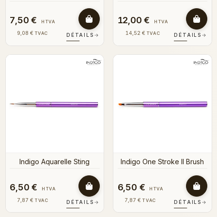
7,50 €
12,00 €
HTVA
HTVA
9,08 €
14,52 €
TVAC
TVAC
DÉTAILS
→
DÉTAILS
→
Indigo Aquarelle Sting
Indigo One Stroke II Brush
6,50 €
6,50 €
HTVA
HTVA
7,87 €
7,87 €
TVAC
TVAC
DÉTAILS
→
DÉTAILS
→