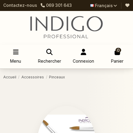
Contactez-nous
069 301 643
Français
0
Menu
Rechercher
Connexion
Panier
Accueil
Accessoires
Pinceaux