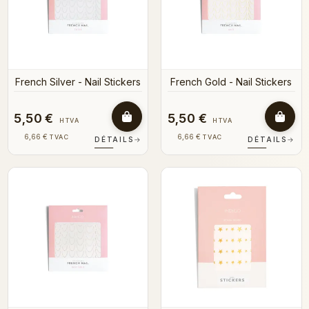
French Silver - Nail Stickers
French Gold - Nail Stickers
5,50 €
5,50 €
HTVA
HTVA
6,66 €
6,66 €
TVAC
TVAC
DÉTAILS
→
DÉTAILS
→