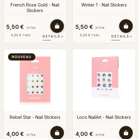
French Rose Gold - Nail
Winter 1 - Nail Stickers
Stickers
5,50 €
5,50 €
HTVA
HTVA
6,66 €
6,66 €
TVAC
TVAC
DÉTAILS
→
DÉTAILS
→
NOUVEAU
Rebel Star - Nail Stickers
Loco NailArt - Nail Stickers
4,00 €
4,00 €
HTVA
HTVA