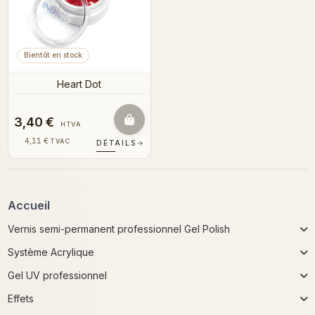
Bientôt en stock
Heart Dot
3,40 €
HTVA
4,11 €
TVAC
DÉTAILS
→
Accueil
Vernis semi-permanent professionnel Gel Polish
Système Acrylique
Gel UV professionnel
Effets