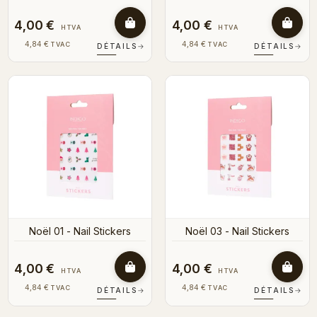
4,00 €
4,00 €
HTVA
HTVA
4,84 €
4,84 €
TVAC
TVAC
DÉTAILS
→
DÉTAILS
→
Noël 01 - Nail Stickers
Noël 03 - Nail Stickers
4,00 €
4,00 €
HTVA
HTVA
4,84 €
4,84 €
TVAC
TVAC
DÉTAILS
→
DÉTAILS
→