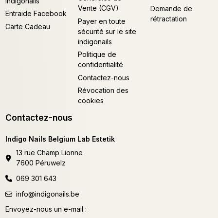
Indigonails
Vente (CGV)
Demande de
Entraide Facebook
rétractation
Payer en toute
Carte Cadeau
sécurité sur le site
indigonails
Politique de
confidentialité
Contactez-nous
Révocation des
cookies
Contactez-nous
Indigo Nails Belgium Lab Estetik
13 rue Champ Lionne
7600 Péruwelz
069 301 643
info@indigonails.be
Envoyez-nous un e-mail :