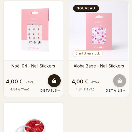
NOUVEAU
Bientôt en stock
Noël 04 - Nail Stickers
Aloha Babe - Nail Stickers
4,00 €
4,00 €
HTVA
HTVA
4,84 €
4,84 €
TVAC
TVAC
DÉTAILS
→
DÉTAILS
→