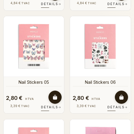
4,84 €
4,84 €
TVAC
TVAC
DÉTAILS
→
DÉTAILS
→
Nail Stickers 05
Nail Stickers 06
2,80 €
2,80 €
HTVA
HTVA
3,39 €
3,39 €
TVAC
TVAC
DÉTAILS
→
DÉTAILS
→