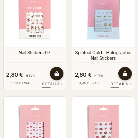
Nail Stickers 07
Spiritual Gold - Holographic
Nail Stickers
2,80 €
2,80 €
HTVA
HTVA
3,39 €
3,39 €
TVAC
TVAC
DÉTAILS
→
DÉTAILS
→