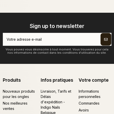
Sign up to newsletter
Vous pouvez vous désinscrire à tout moment. Vous trouverez pour cela
nos informations de contact dans les conditions d'utilisation du site.
Produits
Infos pratiques
Votre compte
Nouveaux produits
Livraison, Tarifs et
Informations
pour les ongles
Délais
personnelles
d'expédition -
Nos meilleures
Commandes
Indigo Nails
ventes
Avoirs
Belgique