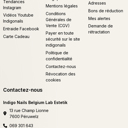
Tendances
Adresses
Mentions légales
Instagram
Bons de réduction
Conditions
Vidéos Youtube
Mes alertes
Générales de
Indigonails
Vente (CGV)
Demande de
Entraide Facebook
rétractation
Payer en toute
Carte Cadeau
sécurité sur le site
indigonails
Politique de
confidentialité
Contactez-nous
Révocation des
cookies
Contactez-nous
Indigo Nails Belgium Lab Estetik
13 rue Champ Lionne
7600 Péruwelz
069 301 643