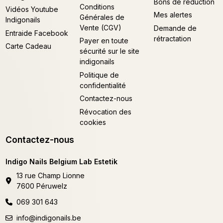
Bons de réduction
Conditions
Vidéos Youtube
Mes alertes
Générales de
Indigonails
Vente (CGV)
Demande de
Entraide Facebook
rétractation
Payer en toute
Carte Cadeau
sécurité sur le site
indigonails
Politique de
confidentialité
Contactez-nous
Révocation des
cookies
Contactez-nous
Indigo Nails Belgium Lab Estetik
13 rue Champ Lionne
7600 Péruwelz
069 301 643
info@indigonails.be