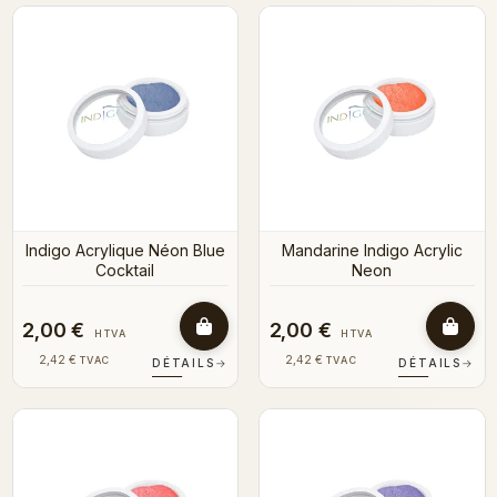
Indigo Acrylique Néon Blue
Mandarine Indigo Acrylic
Cocktail
Neon
2,00 €
2,00 €
HTVA
HTVA
2,42 €
2,42 €
TVAC
TVAC
DÉTAILS
→
DÉTAILS
→