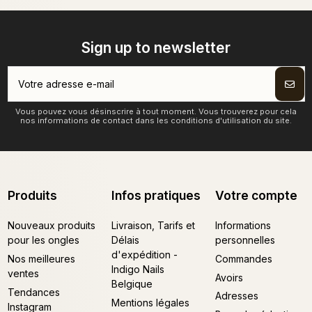
Sign up to newsletter
Vous pouvez vous désinscrire à tout moment. Vous trouverez pour cela
nos informations de contact dans les conditions d'utilisation du site.
Produits
Infos pratiques
Votre compte
Nouveaux produits
Livraison, Tarifs et
Informations
pour les ongles
Délais
personnelles
d'expédition -
Nos meilleures
Commandes
Indigo Nails
ventes
Avoirs
Belgique
Tendances
Adresses
Mentions légales
Instagram