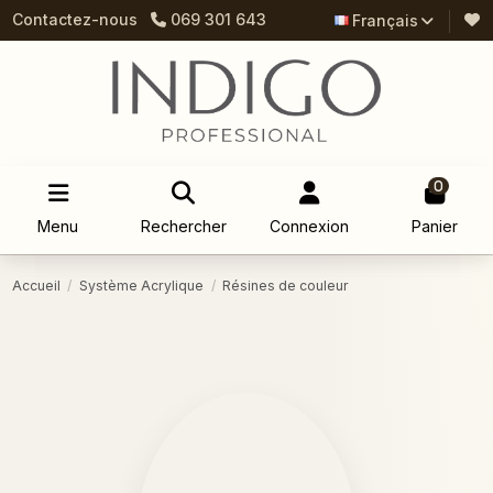
Contactez-nous
069 301 643
Français
0
Menu
Rechercher
Connexion
Panier
Accueil
Système Acrylique
Résines de couleur