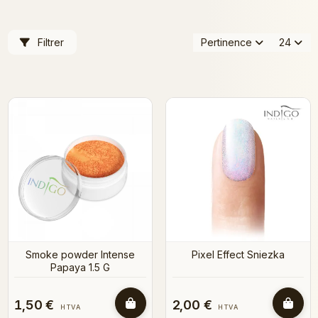
Filtrer
Pertinence
24
Smoke powder Intense
Pixel Effect Sniezka
Papaya 1.5 G
1,50 €
2,00 €
HTVA
HTVA