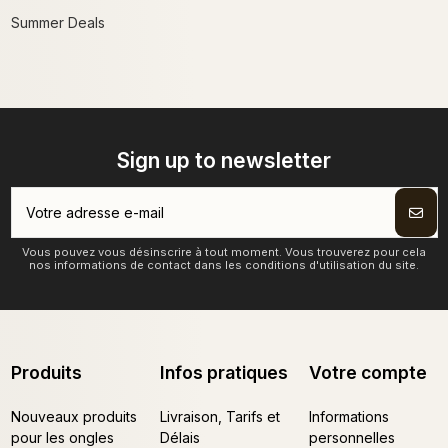
Summer Deals
Sign up to newsletter
Vous pouvez vous désinscrire à tout moment. Vous trouverez pour cela
nos informations de contact dans les conditions d'utilisation du site.
Produits
Infos pratiques
Votre compte
Nouveaux produits
Livraison, Tarifs et
Informations
pour les ongles
Délais
personnelles