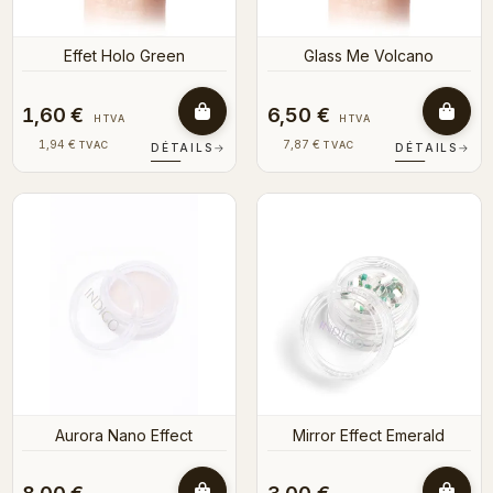
Effet Holo Green
Glass Me Volcano
1,60 €
6,50 €
HTVA
HTVA
1,94 €
7,87 €
TVAC
TVAC
DÉTAILS
→
DÉTAILS
→
Aurora Nano Effect
Mirror Effect Emerald