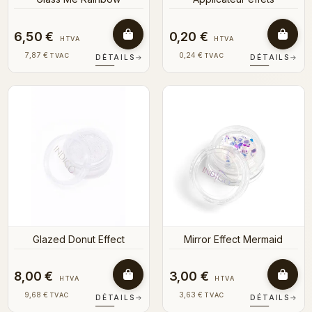
6,50 €
0,20 €
HTVA
HTVA
7,87 €
0,24 €
TVAC
TVAC
DÉTAILS
→
DÉTAILS
→
Glazed Donut Effect
Mirror Effect Mermaid
8,00 €
3,00 €
HTVA
HTVA
9,68 €
3,63 €
TVAC
TVAC
DÉTAILS
→
DÉTAILS
→