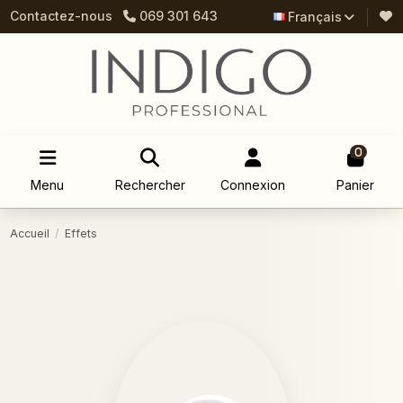
Contactez-nous
069 301 643
Français
0
Menu
Rechercher
Connexion
Panier
Accueil
Effets