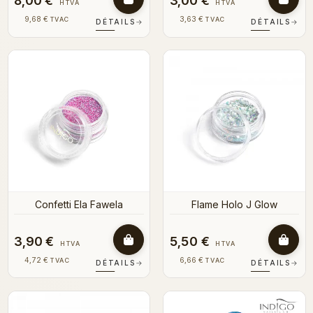
8,00 €
3,00 €
HTVA
HTVA
9,68 €
3,63 €
TVAC
TVAC
DÉTAILS
→
DÉTAILS
→
Confetti Ela Fawela
Flame Holo J Glow
3,90 €
5,50 €
HTVA
HTVA
4,72 €
6,66 €
TVAC
TVAC
DÉTAILS
→
DÉTAILS
→