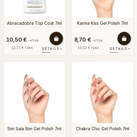
Abracadobra Top Coat 7ml
Karma Kiss Gel Polish 7ml
10,50 €
8,70 €
HTVA
HTVA
12,71 €
10,53 €
TVAC
TVAC
DÉTAILS
→
DÉTAILS
→
Sim Sala Bim Gel Polish 7ml
Chakra Chic Gel Polish 7ml