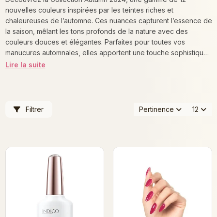
nouvelles couleurs inspirées par les teintes riches et
chaleureuses de l’automne. Ces nuances capturent l’essence de
la saison, mêlant les tons profonds de la nature avec des
couleurs douces et élégantes. Parfaites pour toutes vos
manucures automnales, elles apportent une touche sophistiquée
et moderne à vos ongles.
Lire la suite
Filtrer
Pertinence
12