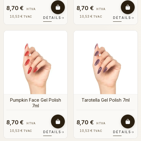
8,70 €
8,70 €
HTVA
HTVA
10,53 €
10,53 €
TVAC
TVAC
DÉTAILS
→
DÉTAILS
→
Pumpkin Face Gel Polish
Tarotella Gel Polish 7ml
7ml
8,70 €
8,70 €
HTVA
HTVA
10,53 €
10,53 €
TVAC
TVAC
DÉTAILS
→
DÉTAILS
→