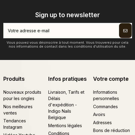
Sign up to newsletter
Vous pouvez vous désinscrire à tout moment. Vous trouverez pour cela
nos informations de contact dans les conditions d'utilisation du site.
Produits
Infos pratiques
Votre compte
Nouveaux produits
Livraison, Tarifs et
Informations
pour les ongles
Délais
personnelles
d'expédition -
Nos meilleures
Commandes
Indigo Nails
ventes
Avoirs
Belgique
Tendances
Adresses
Mentions légales
Instagram
Bons de réduction
Conditions