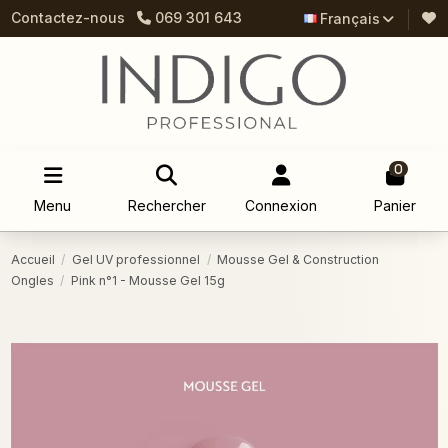
Contactez-nous
069 301 643
Français
0
Menu
Rechercher
Connexion
Panier
Accueil
Gel UV professionnel
Mousse Gel & Construction
Ongles
Pink n°1 - Mousse Gel 15g