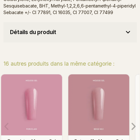
Sesquisebacate, BHT, Methyl-1,2,2,6,6-pentamethyl-4-piperidyl
Sebacate +/- CI 77891, CI 16035, CI 77007, CI 77499
Détails du produit
16 autres produits dans la même catégorie :
Nude Glamour - Mousse
Blushy - Mousse Gel 15
Gel 15g