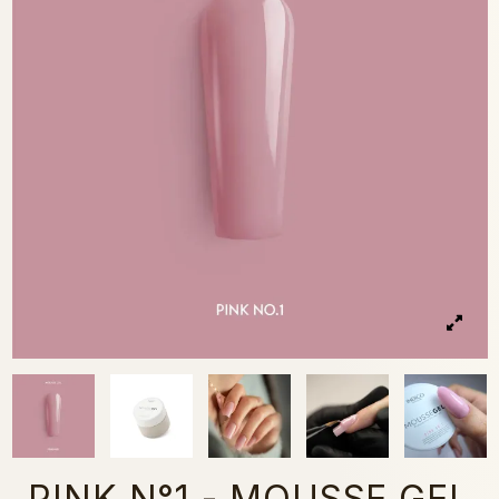
PINK N°1 - MOUSSE GEL