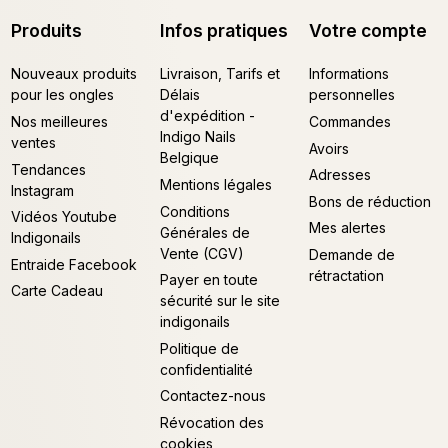
Produits
Infos pratiques
Votre compte
Nouveaux produits
Livraison, Tarifs et
Informations
pour les ongles
Délais
personnelles
d'expédition -
Nos meilleures
Commandes
Indigo Nails
ventes
Avoirs
Belgique
Tendances
Adresses
Mentions légales
Instagram
Bons de réduction
Conditions
Vidéos Youtube
Mes alertes
Générales de
Indigonails
Vente (CGV)
Demande de
Entraide Facebook
rétractation
Payer en toute
Carte Cadeau
sécurité sur le site
indigonails
Politique de
confidentialité
Contactez-nous
Révocation des
cookies