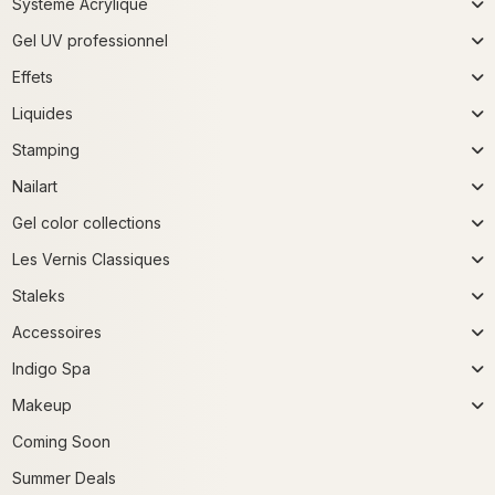
Système Acrylique
Gel UV professionnel
Effets
Liquides
Stamping
Nailart
Gel color collections
Les Vernis Classiques
Staleks
Accessoires
Indigo Spa
Makeup
Coming Soon
Summer Deals