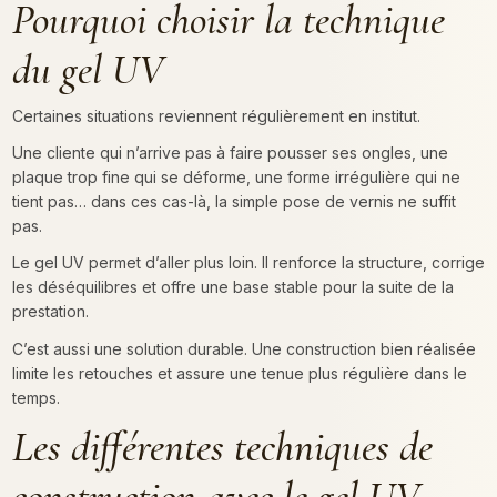
Pourquoi choisir la technique
du gel UV
Certaines situations reviennent régulièrement en institut.
Une cliente qui n’arrive pas à faire pousser ses ongles, une
plaque trop fine qui se déforme, une forme irrégulière qui ne
tient pas… dans ces cas-là, la simple pose de vernis ne suffit
pas.
Le gel UV permet d’aller plus loin. Il renforce la structure, corrige
les déséquilibres et offre une base stable pour la suite de la
prestation.
C’est aussi une solution durable. Une construction bien réalisée
limite les retouches et assure une tenue plus régulière dans le
temps.
Les différentes techniques de
construction avec le gel UV