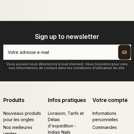
Sign up to newsletter
Vous pouvez vous désinscrire à tout moment. Vous trouverez pour cela
nos informations de contact dans les conditions d'utilisation du site.
Produits
Infos pratiques
Votre compte
Nouveaux produits
Livraison, Tarifs et
Informations
pour les ongles
Délais
personnelles
d'expédition -
Nos meilleures
Commandes
Indigo Nails
ventes