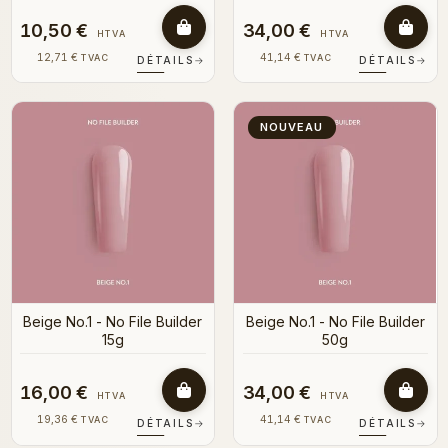
10,50 €
34,00 €
HTVA
HTVA
12,71 €
41,14 €
TVAC
TVAC
DÉTAILS
→
DÉTAILS
→
NOUVEAU
Beige No.1 - No File Builder
Beige No.1 - No File Builder
15g
50g
16,00 €
34,00 €
HTVA
HTVA
19,36 €
41,14 €
TVAC
TVAC
DÉTAILS
→
DÉTAILS
→