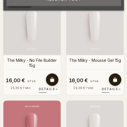
NOUVEAU
The Milky - No File Builder
The Milky - Mousse Gel 15g
15g
16,00 €
16,00 €
HTVA
HTVA
19,36 €
19,36 €
TVAC
TVAC
DÉTAILS
→
DÉTAILS
→