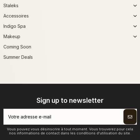
Staleks
Accessoires
Indigo Spa
Makeup
Coming Soon
Summer Deals
Sign up to newsletter
Vous pouvez vous désinscrire à tout moment. Vous trouverez pour cela
nos informations de contact dans les conditions d'utilisation du site.