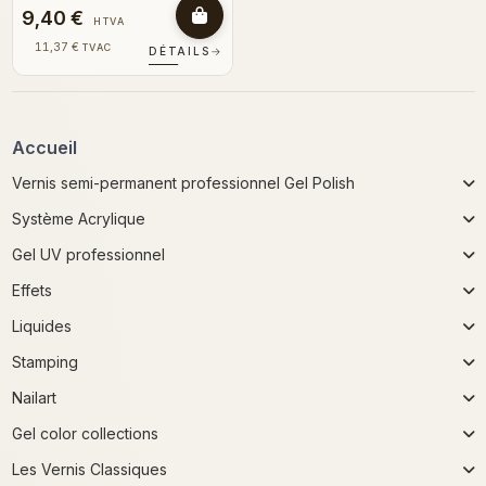
9,40 €
HTVA
11,37 €
TVAC
DÉTAILS
→
Accueil
Vernis semi-permanent professionnel Gel Polish
Système Acrylique
Gel UV professionnel
Effets
Liquides
Stamping
Nailart
Gel color collections
Les Vernis Classiques