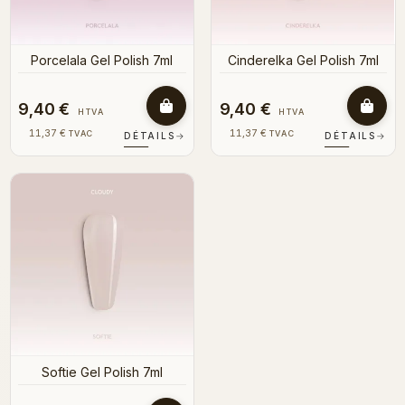
Porcelala Gel Polish 7ml
Cinderelka Gel Polish 7ml
9,40 €
9,40 €
HTVA
HTVA
11,37 €
11,37 €
TVAC
TVAC
DÉTAILS
→
DÉTAILS
→
Softie Gel Polish 7ml