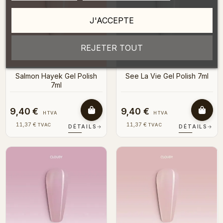
J'ACCEPTE
REJETER TOUT
Salmon Hayek Gel Polish
See La Vie Gel Polish 7ml
7ml
9,40 €
9,40 €
HTVA
HTVA
11,37 €
11,37 €
TVAC
TVAC
DÉTAILS
→
DÉTAILS
→