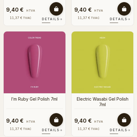
9,40 €
9,40 €
HTVA
HTVA
11,37 €
11,37 €
TVAC
TVAC
DÉTAILS
→
DÉTAILS
→
I’m Ruby Gel Polish 7ml
Electric Wasabi Gel Polish
7ml
9,40 €
9,40 €
HTVA
HTVA
11,37 €
11,37 €
TVAC
TVAC
DÉTAILS
→
DÉTAILS
→