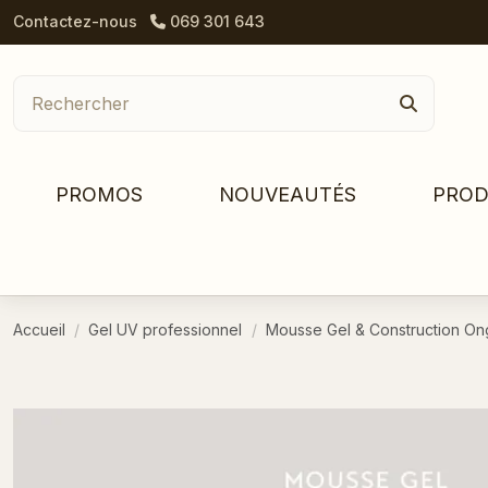
Contactez-nous
069 301 643
PROMOS
NOUVEAUTÉS
PROD
Accueil
Gel UV professionnel
Mousse Gel & Construction On