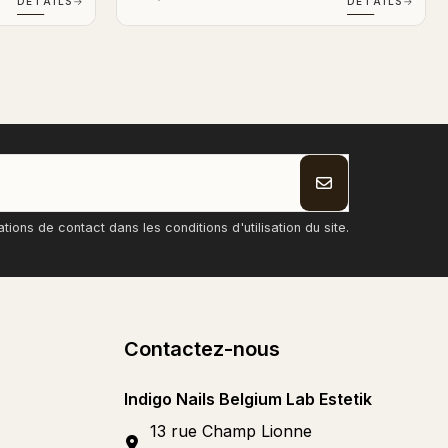
DÉTAILS
→
DÉTAILS
→
ons de contact dans les conditions d'utilisation du site.
Contactez-nous
Indigo Nails Belgium Lab Estetik
13 rue Champ Lionne