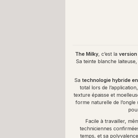
The Milky
, c’est la
version
Sa teinte blanche laiteuse
Sa
technologie hybride ent
total lors de l’applicati
texture épaisse et moelleus
forme naturelle de l’ongle
pour
Facile à travailler, mê
techniciennes confirmées
temps, et sa polyvalence