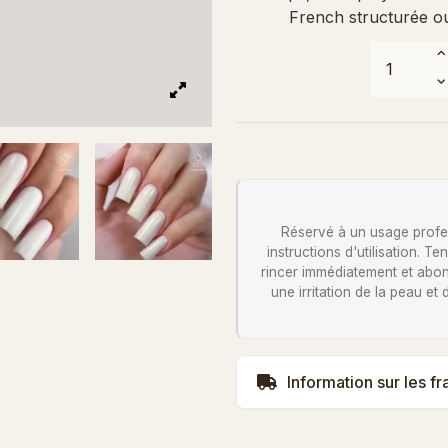
French structurée ou
Réservé à un usage profess
instructions d'utilisation. 
rincer immédiatement et abon
une irritation de la peau et
Information sur les fr