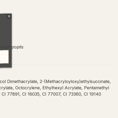
n sur popits
col Dimethacrylate, 2-(Methacryloyloxy)ethylsuccinate,
rylate, Octocrylene, Ethylhexyl Acrylate, Pentamethyl
- CI 77891, CI 16035, CI 77007, CI 73360, CI 19140