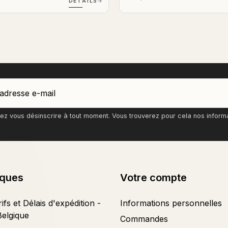
DÉTAILS
→
z vous désinscrire à tout moment. Vous trouverez pour cela nos informati
iques
Votre compte
ifs et Délais d'expédition -
Informations personnelles
Belgique
Commandes