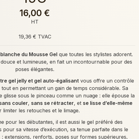
16,00 €
HT
19,36 € TVAC
 blanche du Mousse Gel
que toutes les stylistes adorent.
, douce et lumineuse, en fait un incontournable pour des
poses élégantes.
re gel jelly et gel auto-égalisant
vous offre un contrôle
on, tout en permettant un gain de temps considérable. Sa
e glisse sous le pinceau comme un nuage : elle épouse la
sans couler
,
sans se rétracter
, et
se lisse d’elle-même
 limiter les retouches et le limage.
me pour les débutantes, il est aussi le gel préféré des
 pour sa vitesse d’exécution, sa tenue parfaite dans le
 : extensions, renforts, poses sur formes supérieures,