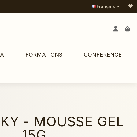
Français
PA
FORMATIONS
CONFÉRENCE
LKY - MOUSSE GEL
15G