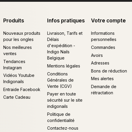
Produits
Infos pratiques
Votre compte
Nouveaux produits
Livraison, Tarifs et
Informations
pour les ongles
Délais
personnelles
d'expédition -
Nos meilleures
Commandes
Indigo Nails
ventes
Avoirs
Belgique
Tendances
Adresses
Mentions légales
Instagram
Bons de réduction
Conditions
Vidéos Youtube
Mes alertes
Générales de
Indigonails
Vente (CGV)
Demande de
Entraide Facebook
rétractation
Payer en toute
Carte Cadeau
sécurité sur le site
indigonails
Politique de
confidentialité
Contactez-nous