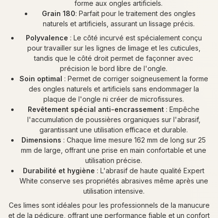
forme aux ongles artificiels.
Grain 180
: Parfait pour le traitement des ongles
naturels et artificiels, assurant un lissage précis.
Polyvalence
: Le côté incurvé est spécialement conçu
pour travailler sur les lignes de limage et les cuticules,
tandis que le côté droit permet de façonner avec
précision le bord libre de l'ongle.
Soin optimal
: Permet de corriger soigneusement la forme
des ongles naturels et artificiels sans endommager la
plaque de l'ongle ni créer de microfissures.
Revêtement spécial anti-encrassement
: Empêche
l'accumulation de poussières organiques sur l'abrasif,
garantissant une utilisation efficace et durable.
Dimensions
: Chaque lime mesure 162 mm de long sur 25
mm de large, offrant une prise en main confortable et une
utilisation précise.
Durabilité et hygiène
: L'abrasif de haute qualité Expert
White conserve ses propriétés abrasives même après une
utilisation intensive.
Ces limes sont idéales pour les professionnels de la manucure
et de la pédicure, offrant une performance fiable et un confort