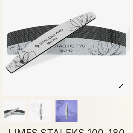
LIMES STALEKS 100-180