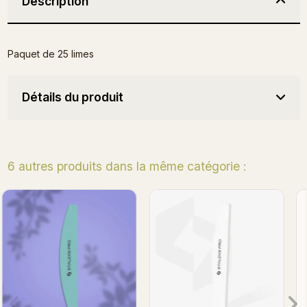
Description
Paquet de 25 limes
Détails du produit
6 autres produits dans la même catégorie :
Limes Staleks 180-240
Limes Staleks 100-180
(1pc)
(1pc)