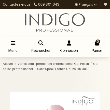
Contactez-nous
069 301 643
Français
0
Menu
Rechercher
Connexion
Panier
Accueil
Vernis semi-permanent professionnel Gel Polish
Gel
polish professionnel
Can't Speak French Gel Polish 7ml