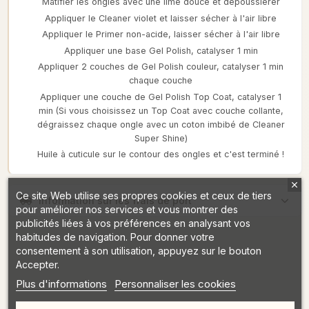
Matifier les ongles avec une lime douce et dépoussiérer
Appliquer le Cleaner violet et laisser sécher à l'air libre
Appliquer le Primer non-acide, laisser sécher à l'air libre
Appliquer une base Gel Polish, catalyser 1 min
Appliquer 2 couches de Gel Polish couleur, catalyser 1 min
chaque couche
Appliquer une couche de Gel Polish Top Coat, catalyser 1
min (Si vous choisissez un Top Coat avec couche collante,
dégraissez chaque ongle avec un coton imbibé de Cleaner
Super Shine)
Huile à cuticule sur le contour des ongles et c'est terminé !
Ce site Web utilise ses propres cookies et ceux de tiers
Information sur les frais de port
pour améliorer nos services et vous montrer des
publicités liées à vos préférences en analysant vos
habitudes de navigation. Pour donner votre
consentement à son utilisation, appuyez sur le bouton
Accepter.
Plus d'informations
Personnaliser les cookies