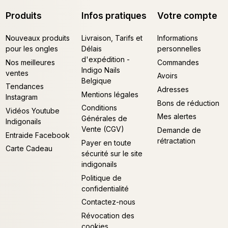
Produits
Infos pratiques
Votre compte
Nouveaux produits
Livraison, Tarifs et
Informations
pour les ongles
Délais
personnelles
d'expédition -
Nos meilleures
Commandes
Indigo Nails
ventes
Avoirs
Belgique
Tendances
Adresses
Mentions légales
Instagram
Bons de réduction
Conditions
Vidéos Youtube
Mes alertes
Générales de
Indigonails
Vente (CGV)
Demande de
Entraide Facebook
rétractation
Payer en toute
Carte Cadeau
sécurité sur le site
indigonails
Politique de
confidentialité
Contactez-nous
Révocation des
cookies