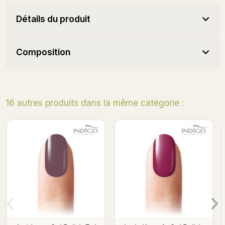
Détails du produit
Composition
16 autres produits dans la même catégorie :
Darius Bravo Gel Polish
Miss Sunday Gel Polish
7ml