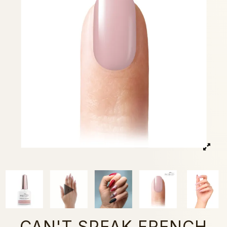
CAN'T SPEAK FRENCH