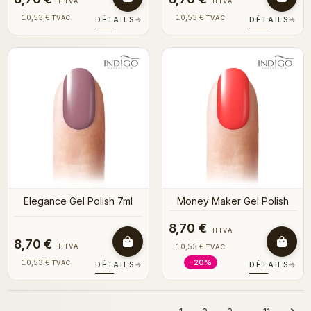
HTVA
HTVA
10,53 €
10,53 €
TVAC
TVAC
DÉTAILS
→
DÉTAILS
→
Elegance Gel Polish 7ml
Money Maker Gel Polish
8,70 €
HTVA
8,70 €
HTVA
10,53 €
TVAC
-20%
10,53 €
TVAC
DÉTAILS
→
DÉTAILS
→