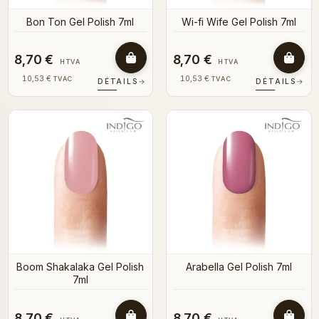
Bon Ton Gel Polish 7ml
Wi-fi Wife Gel Polish 7ml
8,70 €
8,70 €
HTVA
HTVA
10,53 €
10,53 €
TVAC
TVAC
DÉTAILS
→
DÉTAILS
→
Boom Shakalaka Gel Polish
Arabella Gel Polish 7ml
7ml
8,70 €
8,70 €