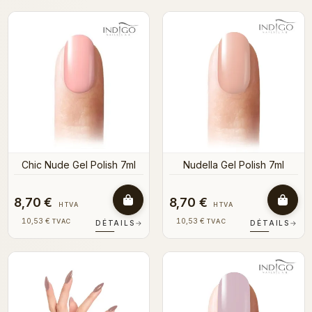
Chic Nude Gel Polish 7ml
Nudella Gel Polish 7ml
8,70 €
8,70 €
HTVA
HTVA
10,53 €
10,53 €
TVAC
TVAC
DÉTAILS
→
DÉTAILS
→