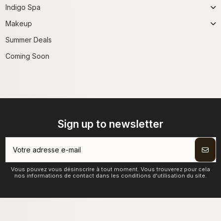
Indigo Spa
Makeup
Summer Deals
Coming Soon
Sign up to newsletter
Vous pouvez vous désinscrire à tout moment. Vous trouverez pour cela
nos informations de contact dans les conditions d'utilisation du site.