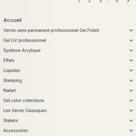
1
2
3
…
11
Accueil
Vernis semi-permanent professionnel Gel Polish
Gel UV professionnel
Système Acrylique
Effets
Liquides
Stamping
Nailart
Gel color collections
Les Vernis Classiques
Staleks
Accessoires