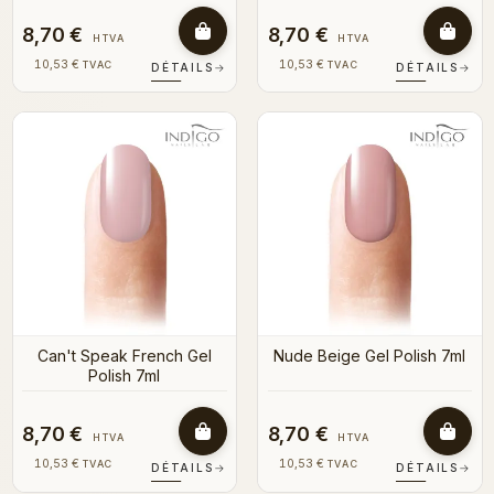
8,70 €
8,70 €
HTVA
HTVA
10,53 €
10,53 €
TVAC
TVAC
DÉTAILS
→
DÉTAILS
→
Can't Speak French Gel
Nude Beige Gel Polish 7ml
Polish 7ml
8,70 €
8,70 €
HTVA
HTVA
10,53 €
10,53 €
TVAC
TVAC
DÉTAILS
→
DÉTAILS
→