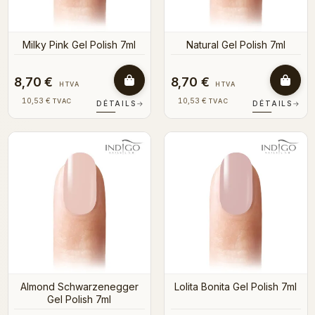
Milky Pink Gel Polish 7ml
Natural Gel Polish 7ml
8,70 €
8,70 €
HTVA
HTVA
10,53 €
10,53 €
TVAC
TVAC
DÉTAILS
→
DÉTAILS
→
Almond Schwarzenegger
Lolita Bonita Gel Polish 7ml
Gel Polish 7ml