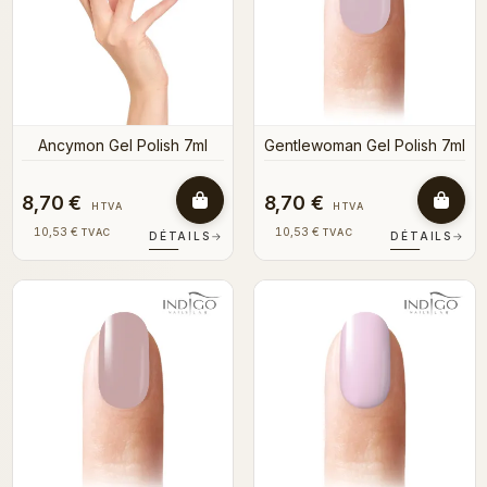
Ancymon Gel Polish 7ml
Gentlewoman Gel Polish 7ml
8,70 €
8,70 €
HTVA
HTVA
10,53 €
10,53 €
TVAC
TVAC
DÉTAILS
→
DÉTAILS
→