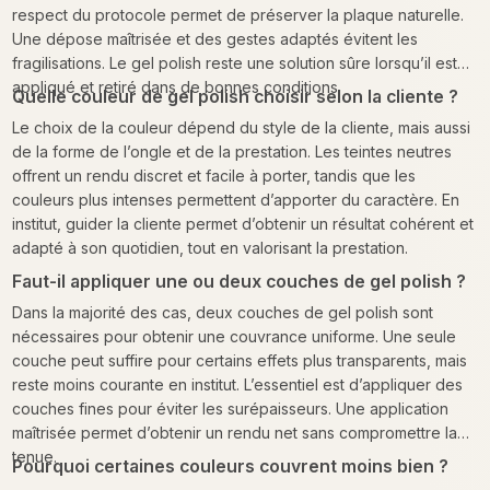
respect du protocole permet de préserver la plaque naturelle.
Une dépose maîtrisée et des gestes adaptés évitent les
fragilisations. Le gel polish reste une solution sûre lorsqu’il est
appliqué et retiré dans de bonnes conditions.
Quelle couleur de gel polish choisir selon la cliente ?
Le choix de la couleur dépend du style de la cliente, mais aussi
de la forme de l’ongle et de la prestation. Les teintes neutres
offrent un rendu discret et facile à porter, tandis que les
couleurs plus intenses permettent d’apporter du caractère. En
institut, guider la cliente permet d’obtenir un résultat cohérent et
adapté à son quotidien, tout en valorisant la prestation.
Faut-il appliquer une ou deux couches de gel polish ?
Dans la majorité des cas, deux couches de gel polish sont
nécessaires pour obtenir une couvrance uniforme. Une seule
couche peut suffire pour certains effets plus transparents, mais
reste moins courante en institut. L’essentiel est d’appliquer des
couches fines pour éviter les surépaisseurs. Une application
maîtrisée permet d’obtenir un rendu net sans compromettre la
tenue.
Pourquoi certaines couleurs couvrent moins bien ?