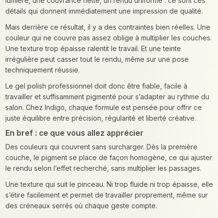
lumière, une couvrance nette, un rendu uniforme : ce sont ces
détails qui donnent immédiatement une impression de qualité.
Mais derrière ce résultat, il y a des contraintes bien réelles. Une
couleur qui ne couvre pas assez oblige à multiplier les couches.
Une texture trop épaisse ralentit le travail. Et une teinte
irrégulière peut casser tout le rendu, même sur une pose
techniquement réussie.
Le gel polish professionnel doit donc être fiable, facile à
travailler et suffisamment pigmenté pour s’adapter au rythme du
salon. Chez Indigo, chaque formule est pensée pour offrir ce
juste équilibre entre précision, régularité et liberté créative.
En bref : ce que vous allez apprécier
Des couleurs qui couvrent sans surcharger. Dès la première
couche, le pigment se place de façon homogène, ce qui ajuster
le rendu selon l’effet recherché, sans multiplier les passages.
Une texture qui suit le pinceau. Ni trop fluide ni trop épaisse, elle
s’étire facilement et permet de travailler proprement, même sur
des créneaux serrés où chaque geste compte.