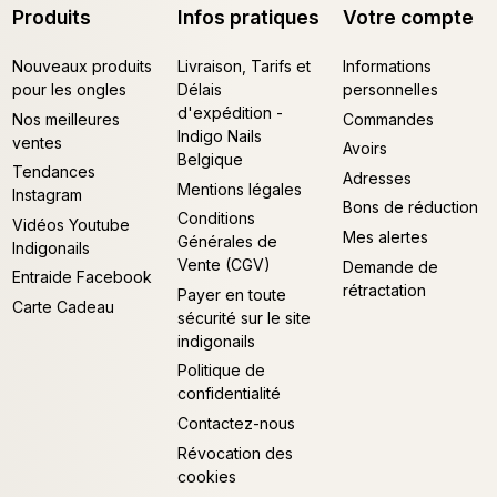
Produits
Infos pratiques
Votre compte
Nouveaux produits
Livraison, Tarifs et
Informations
pour les ongles
Délais
personnelles
d'expédition -
Nos meilleures
Commandes
Indigo Nails
ventes
Avoirs
Belgique
Tendances
Adresses
Mentions légales
Instagram
Bons de réduction
Conditions
Vidéos Youtube
Mes alertes
Générales de
Indigonails
Vente (CGV)
Demande de
Entraide Facebook
rétractation
Payer en toute
Carte Cadeau
sécurité sur le site
indigonails
Politique de
confidentialité
Contactez-nous
Révocation des
cookies