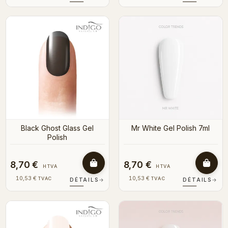
Black Ghost Glass Gel
Mr White Gel Polish 7ml
Polish
8,70 €
8,70 €
HTVA
HTVA
10,53 €
10,53 €
TVAC
TVAC
DÉTAILS
→
DÉTAILS
→