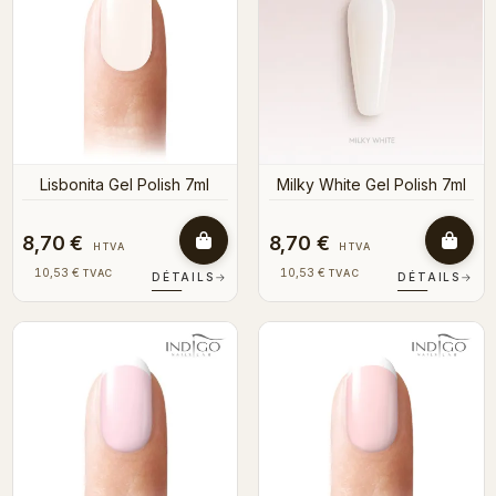
Lisbonita Gel Polish 7ml
Milky White Gel Polish 7ml
8,70 €
8,70 €
HTVA
HTVA
10,53 €
10,53 €
TVAC
TVAC
DÉTAILS
→
DÉTAILS
→