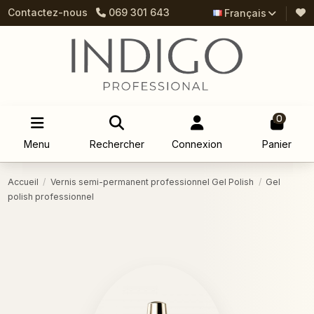
Contactez-nous
069 301 643
Français
0
Menu
Rechercher
Connexion
Panier
Accueil
Vernis semi-permanent professionnel Gel Polish
Gel
polish professionnel