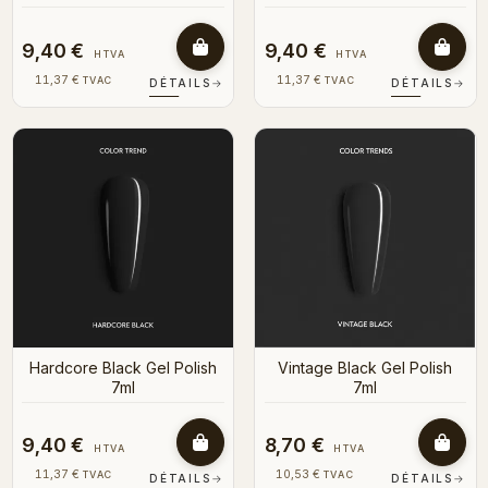
9,40 €
9,40 €
HTVA
HTVA
11,37 €
11,37 €
TVAC
TVAC
DÉTAILS
→
DÉTAILS
→
Hardcore Black Gel Polish
Vintage Black Gel Polish
7ml
7ml
9,40 €
8,70 €
HTVA
HTVA
11,37 €
10,53 €
TVAC
TVAC
DÉTAILS
→
DÉTAILS
→