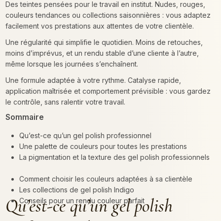
Des teintes pensées pour le travail en institut. Nudes, rouges,
couleurs tendances ou collections saisonnières : vous adaptez
facilement vos prestations aux attentes de votre clientèle.
Une régularité qui simplifie le quotidien. Moins de retouches,
moins d’imprévus, et un rendu stable d’une cliente à l’autre,
même lorsque les journées s’enchaînent.
Une formule adaptée à votre rythme. Catalyse rapide,
application maîtrisée et comportement prévisible : vous gardez
le contrôle, sans ralentir votre travail.
Sommaire
Qu’est-ce qu’un gel polish professionnel
Une palette de couleurs pour toutes les prestations
La pigmentation et la texture des gel polish professionnels
Comment choisir les couleurs adaptées à sa clientèle
Les collections de gel polish Indigo
Qu’est-ce qu’un gel polish
Conseils pour un rendu couleur parfait