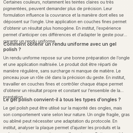
Certaines couleurs, notamment les teintes claires ou très
pigmentées, peuvent demander plus de précision. Leur
formulation influence la couvrance et la manière dont elles se
déposent sur l’ongle. Une application en couches fines permet
d’obtenir un résultat plus homogène. En institut, l’expérience
permet d’anticiper ces différences et d’adapter le geste pour
garantir un rendu uniforme.
Comment obtenir un rendu uniforme avec un gel
polish ?
Un rendu uniforme repose sur une bonne préparation de l’ongle
et une application maîtrisée. Le produit doit être réparti de
manière régulière, sans surcharge ni manque de matière. Le
pinceau joue un rôle clé dans la précision du geste. En institut,
travailler en couches fines et contrôler chaque étape permet
d’obtenir un résultat propre et constant sur l’ensemble de la
prestation.
Le gel polish convient-il à tous les types d’ongles ?
Le gel polish peut être utilisé sur la majorité des ongles, mais
son comportement varie selon leur nature. Un ongle fragile, gras
ou abîmé peut nécessiter une adaptation du protocole. En
institut, analyser la plaque permet d’ajuster les produits et la