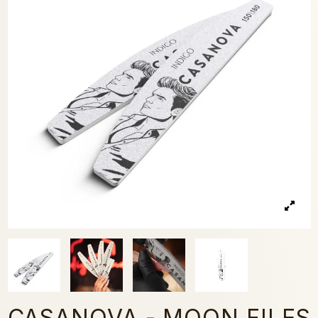
CASANOVA - MOON FILES