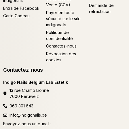
Indigonails
Vente (CGV)
Demande de
Entraide Facebook
rétractation
Payer en toute
Carte Cadeau
sécurité sur le site
indigonails
Politique de
confidentialité
Contactez-nous
Révocation des
cookies
Contactez-nous
Indigo Nails Belgium Lab Estetik
13 rue Champ Lionne
7600 Péruwelz
069 301 643
info@indigonails.be
Envoyez-nous un e-mail :