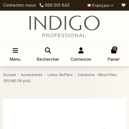
Contactez-nous
069 301 643
Français
0
Menu
Rechercher
Connexion
Panier
Accueil
Accessoires
Limes-Buffers
Casanova - Moon Files
150/180 (10 pcs)