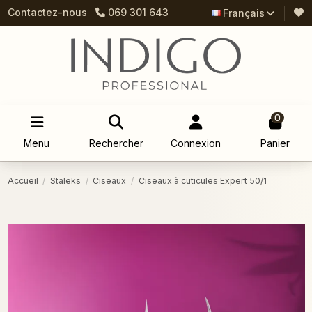
Contactez-nous
069 301 643
Français
0
Menu
Rechercher
Connexion
Panier
Accueil
Staleks
Ciseaux
Ciseaux à cuticules Expert 50/1