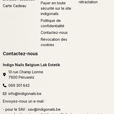
rétractation
Payer en toute
Carte Cadeau
sécurité sur le site
indigonails
Politique de
confidentialité
Contactez-nous
Révocation des
cookies
Contactez-nous
Indigo Nails Belgium Lab Estetik
13 rue Champ Lionne
7600 Péruwelz
069 301 643
info@indigonails.be
Envoyez-nous un e-mail :
- pour le SAV :
sav@indigonails.be