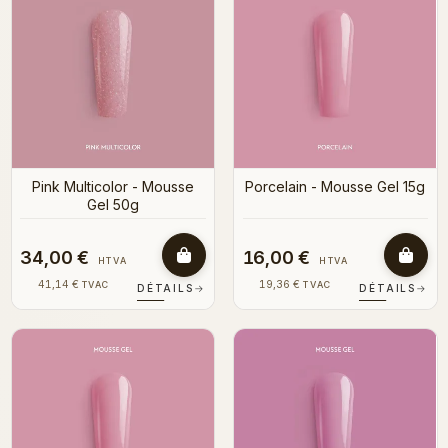
Pink Multicolor - Mousse
Porcelain - Mousse Gel 15g
Gel 50g
34,00 €
16,00 €
HTVA
HTVA
41,14 €
19,36 €
TVAC
TVAC
DÉTAILS
→
DÉTAILS
→