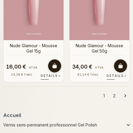
Nude Glamour - Mousse
Nude Glamour - Mousse
Gel 15g
Gel 50g
16,00 €
34,00 €
HTVA
HTVA
19,36 €
41,14 €
TVAC
TVAC
DÉTAILS
→
DÉTAILS
→
1
2
Accueil
Vernis semi-permanent professionnel Gel Polish