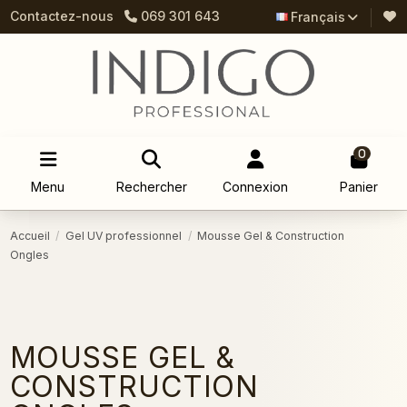
Contactez-nous
069 301 643
Français
0
Menu
Rechercher
Connexion
Panier
Accueil
Gel UV professionnel
Mousse Gel & Construction
Ongles
MOUSSE GEL &
CONSTRUCTION