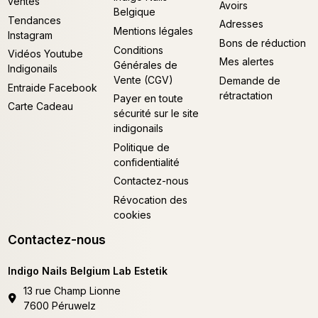
ventes
Avoirs
Belgique
Tendances
Adresses
Mentions légales
Instagram
Bons de réduction
Conditions
Vidéos Youtube
Mes alertes
Générales de
Indigonails
Vente (CGV)
Demande de
Entraide Facebook
rétractation
Payer en toute
Carte Cadeau
sécurité sur le site
indigonails
Politique de
confidentialité
Contactez-nous
Révocation des
cookies
Contactez-nous
Indigo Nails Belgium Lab Estetik
13 rue Champ Lionne
7600 Péruwelz