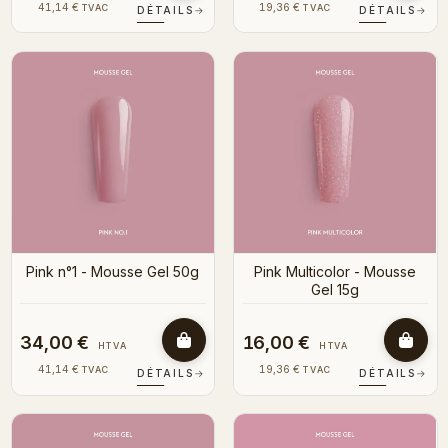
41,14 €
19,36 €
TVAC
TVAC
DÉTAILS
→
DÉTAILS
→
Pink n°1 - Mousse Gel 50g
Pink Multicolor - Mousse
Gel 15g
34,00 €
16,00 €
HTVA
HTVA
41,14 €
19,36 €
TVAC
TVAC
DÉTAILS
→
DÉTAILS
→