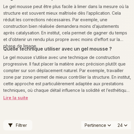
Le gel mousse peut être plus facile à limer dans la mesure où la
structure est souvent mieux maîtrisée dès l’application. Cela
réduit les corrections nécessaires. Par exemple, une
construction bien réalisée demandera moins d’ajustements
après catalysation. En institut, cela permet de gagner du temps
et d’obtenir un rendu plus propre avec moins d’effort sur la
phase de limage.
Quelle technique utiliser avec un gel mousse ?
Le gel mousse s’utilise avec une technique de construction
progressive. Il faut placer la matière avec précision plutôt que
compter sur son déplacement naturel. Par exemple, travailler
zone par zone permet de mieux contrôler la structure. En institut,
cette approche est particulièrement adaptée aux prestations
techniques, où chaque détail influence la solidité et l’esthétique
du résultat final.
Lire la suite
Filtrer
Pertinence
24