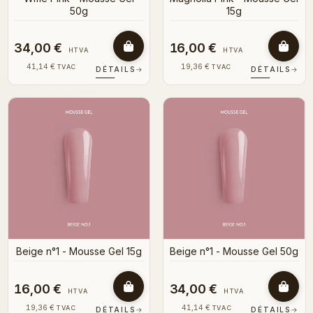
50g
15g
34,00 €
16,00 €
HTVA
HTVA
41,14 €
19,36 €
TVAC
TVAC
DÉTAILS
→
DÉTAILS
→
Beige n°1 - Mousse Gel 15g
Beige n°1 - Mousse Gel 50g
16,00 €
34,00 €
HTVA
HTVA
19,36 €
41,14 €
TVAC
TVAC
DÉTAILS
→
DÉTAILS
→