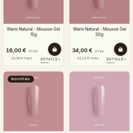
Warm Natural - Mousse Gel
Warm Natural - Mousse Gel
15g
50g
16,00 €
34,00 €
HTVA
HTVA
19,36 €
41,14 €
TVAC
TVAC
DÉTAILS
→
DÉTAILS
→
NOUVEAU