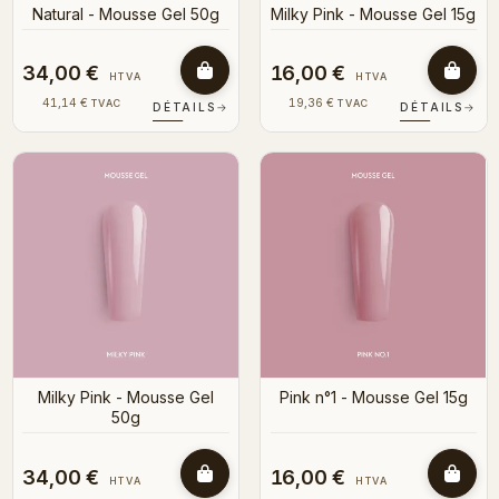
Natural - Mousse Gel 50g
Milky Pink - Mousse Gel 15g
34,00 €
16,00 €
HTVA
HTVA
41,14 €
19,36 €
TVAC
TVAC
DÉTAILS
→
DÉTAILS
→
Milky Pink - Mousse Gel
Pink n°1 - Mousse Gel 15g
50g
34,00 €
16,00 €
HTVA
HTVA