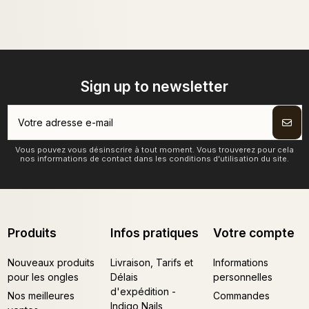
Sign up to newsletter
Vous pouvez vous désinscrire à tout moment. Vous trouverez pour cela
nos informations de contact dans les conditions d'utilisation du site.
Produits
Infos pratiques
Votre compte
Nouveaux produits
Livraison, Tarifs et
Informations
pour les ongles
Délais
personnelles
d'expédition -
Nos meilleures
Commandes
Indigo Nails