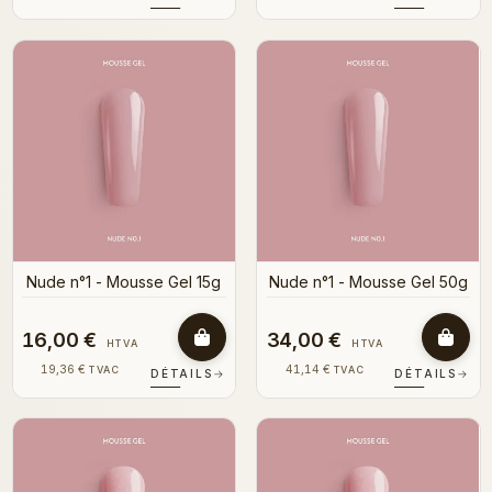
Nude n°1 - Mousse Gel 15g
Nude n°1 - Mousse Gel 50g
16,00 €
34,00 €
HTVA
HTVA
19,36 €
41,14 €
TVAC
TVAC
DÉTAILS
→
DÉTAILS
→