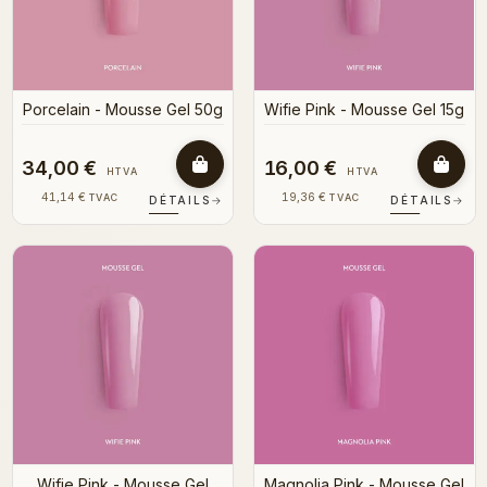
Porcelain - Mousse Gel 50g
Wifie Pink - Mousse Gel 15g
34,00 €
16,00 €
HTVA
HTVA
41,14 €
19,36 €
TVAC
TVAC
DÉTAILS
→
DÉTAILS
→
Wifie Pink - Mousse Gel
Magnolia Pink - Mousse Gel