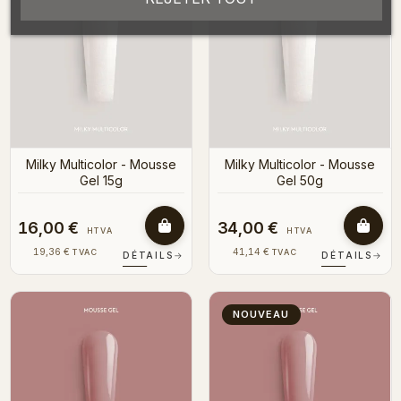
Milky Multicolor - Mousse
Milky Multicolor - Mousse
Gel 15g
Gel 50g
16,00 €
34,00 €
HTVA
HTVA
19,36 €
41,14 €
TVAC
TVAC
DÉTAILS
→
DÉTAILS
→
NOUVEAU