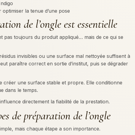
Indigo
 optimiser la tenue d’une pose
tion de l’ongle est essentielle
nt pas toujours du produit appliqué… mais de ce qui se
sidus invisibles ou une surface mal nettoyée suffisent à
eut paraître correct en sortie d’institut, puis se dégrader
e créer une surface stable et propre. Elle conditionne
ue dans le temps.
nfluence directement la fiabilité de la prestation.
pes de préparation de l’ongle
simple, mais chaque étape a son importance.