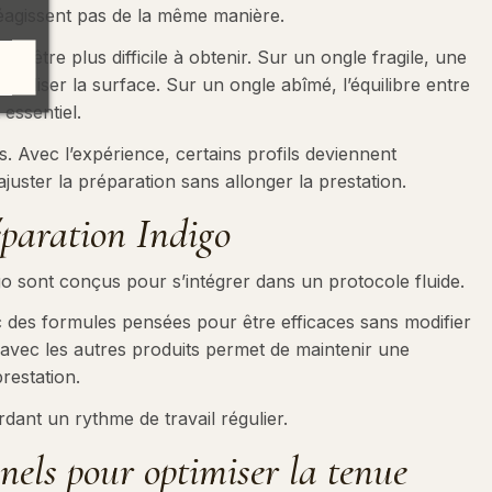
réagissent pas de la même manière.
t être plus difficile à obtenir. Sur un ongle fragile, une
ragiliser la surface. Sur un ongle abîmé, l’équilibre entre
essentiel.
s. Avec l’expérience, certains profils deviennent
juster la préparation sans allonger la prestation.
éparation Indigo
go sont conçus pour s’intégrer dans un protocole fluide.
ec des formules pensées pour être efficaces sans modifier
é avec les autres produits permet de maintenir une
restation.
rdant un rythme de travail régulier.
nnels pour optimiser la tenue