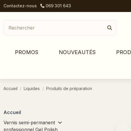
Contactez-nous
069 301 643
PROMOS
NOUVEAUTÉS
PROD
Accueil
Liquides
Produits de préparation
Accueil
Vernis semi-permanent
professionnel Gel Polish