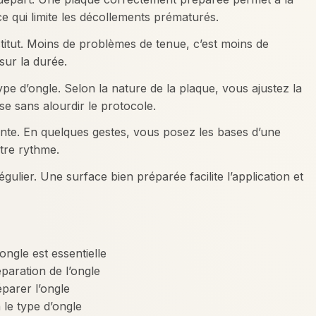
e qui limite les décollements prématurés.
titut. Moins de problèmes de tenue, c’est moins de
 sur la durée.
pe d’ongle. Selon la nature de la plaque, vous ajustez la
se sans alourdir le protocole.
nte. En quelques gestes, vous posez les bases d’une
otre rythme.
gulier. Une surface bien préparée facilite l’application et
ongle est essentielle
paration de l’ongle
éparer l’ongle
 le type d’ongle