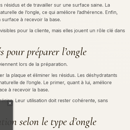
s résidus et de travailler sur une surface saine. La
aturelle de l’ongle, ce qui améliore l’adhérence. Enfin,
a surface à recevoir la base.
isibles pour la cliente, mais elles jouent un rôle clé dans
és pour préparer l’ongle
viennent lors de la préparation.
er la plaque et éliminer les résidus. Les déshydratants
aturelle de l’ongle. Le primer, quant à lui, améliore
ace à recevoir la base.
cise. Leur utilisation doit rester cohérente, sans
tion selon le type d’ongle