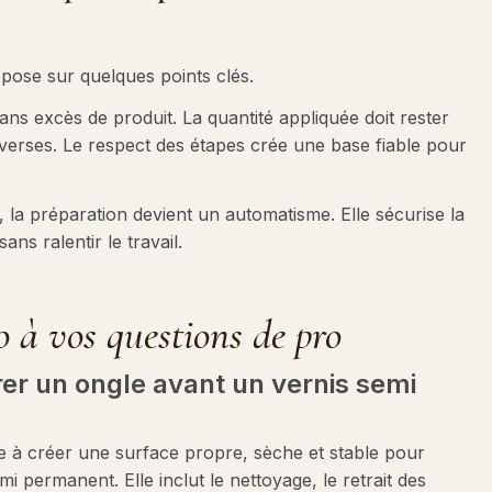
epose sur quelques points clés.
ans excès de produit. La quantité appliquée doit rester
inverses. Le respect des étapes crée une base fiable pour
 la préparation devient un automatisme. Elle sécurise la
ans ralentir le travail.
o à vos questions de pro
r un ongle avant un vernis semi
te à créer une surface propre, sèche et stable pour
i permanent. Elle inclut le nettoyage, le retrait des