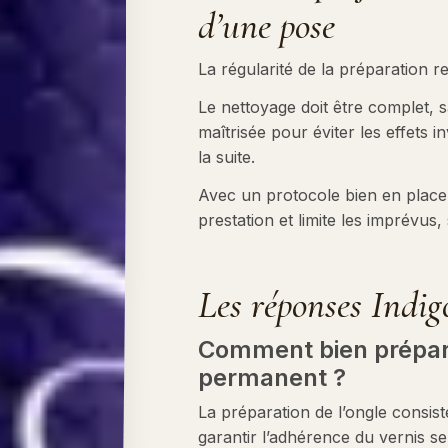
d’une pose
La régularité de la préparation r
Le nettoyage doit être complet, s
maîtrisée pour éviter les effets 
la suite.
Avec un protocole bien en place,
prestation et limite les imprévus, s
Les réponses Indig
Comment bien prépare
permanent ?
La préparation de l’ongle consis
garantir l’adhérence du vernis sem