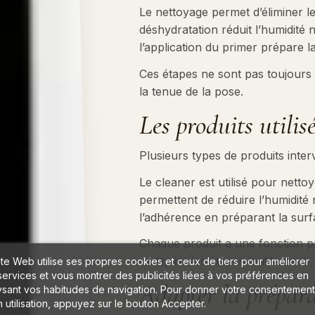
Le nettoyage permet d’éliminer le
déshydratation réduit l’humidité n
l’application du primer prépare l
Ces étapes ne sont pas toujours v
la tenue de la pose.
Les produits utilis
Plusieurs types de produits inter
Le cleaner est utilisé pour nettoy
permettent de réduire l’humidité n
l’adhérence en préparant la surf
Chaque produit a une fonction pré
multiplier les étapes inutilement.
ite Web utilise ses propres cookies et ceux de tiers pour améliorer
services et vous montrer des publicités liées à vos préférences en
Adapter la prépara
ysant vos habitudes de navigation. Pour donner votre consentement
 utilisation, appuyez sur le bouton Accepter.