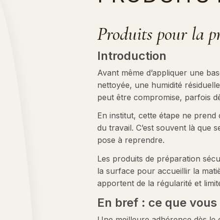
Produits pour la p
Introduction
Avant même d’appliquer une base
nettoyée, une humidité résiduelle
peut être compromise, parfois dè
En institut, cette étape ne prend
du travail. C’est souvent là que 
pose à reprendre.
Les produits de préparation sécur
la surface pour accueillir la matiè
apportent de la régularité et limi
En bref : ce que vous
Une meilleure adhérence dès le 