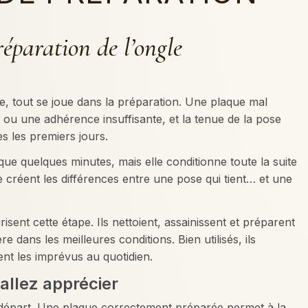
réparation de l’ongle
, tout se joue dans la préparation. Une plaque mal
 ou une adhérence insuffisante, et la tenue de la pose
s les premiers jours.
 que quelques minutes, mais elle conditionne toute la suite
se créent les différences entre une pose qui tient… et une
isent cette étape. Ils nettoient, assainissent et préparent
re dans les meilleures conditions. Bien utilisés, ils
tent les imprévus au quotidien.
 allez apprécier
départ. Une plaque correctement préparée permet à la