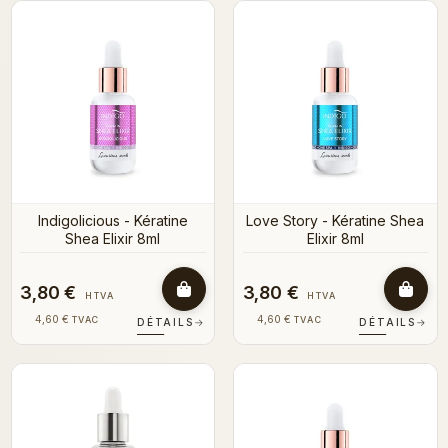
Indigolicious - Kératine
Love Story - Kératine Shea
Shea Elixir 8ml
Elixir 8ml
3,80 €
3,80 €
HTVA
HTVA
4,60 €
4,60 €
TVAC
TVAC
DÉTAILS
→
DÉTAILS
→