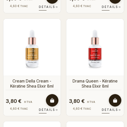
4,60 €
4,60 €
TVAC
TVAC
DÉTAILS
→
DÉTAILS
→
Cream Della Cream -
Drama Queen - Kératine
Kératine Shea Elixir 8ml
Shea Elixir 8ml
3,80 €
3,80 €
HTVA
HTVA
4,60 €
4,60 €
TVAC
TVAC
DÉTAILS
→
DÉTAILS
→