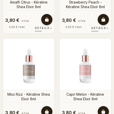
Amalfi Citrus - Kératine
Strawberry Peach -
Shea Elixir 8ml
Kératine Shea Elixir 8ml
3,80 €
3,80 €
HTVA
HTVA
4,60 €
4,60 €
TVAC
TVAC
DÉTAILS
→
DÉTAILS
→
Miss Rizz - Kératine Shea
Capri Melon - Kératine
Elixir 8ml
Shea Elixir 8ml
3,80 €
3,80 €
HTVA
HTVA