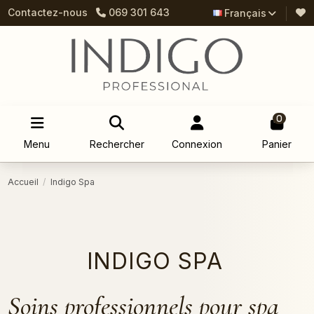
Contactez-nous
069 301 643
Français
0
Menu
Rechercher
Connexion
Panier
Accueil
Indigo Spa
INDIGO SPA
Soins professionnels pour spa