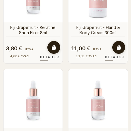
Fiji Grapefruit - Kératine
Fiji Grapefruit - Hand &
Shea Elixir 8ml
Body Cream 300ml
3,80 €
11,00 €
HTVA
HTVA
4,60 €
13,31 €
TVAC
TVAC
DÉTAILS
→
DÉTAILS
→