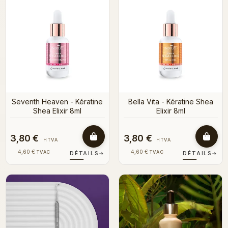
Seventh Heaven - Kératine
Bella Vita - Kératine Shea
Shea Elixir 8ml
Elixir 8ml
3,80 €
3,80 €
HTVA
HTVA
4,60 €
4,60 €
TVAC
TVAC
DÉTAILS
→
DÉTAILS
→