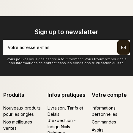
Sign up to newsletter
Vous pouvez vous désinscrire à tout moment. Vous trouverez pour cela
nos informations de contact dans les conditions d'utilisation du site.
Produits
Infos pratiques
Votre compte
Nouveaux produits
Livraison, Tarifs et
Informations
pour les ongles
Délais
personnelles
d'expédition -
Nos meilleures
Commandes
Indigo Nails
ventes
Avoirs
Belgique