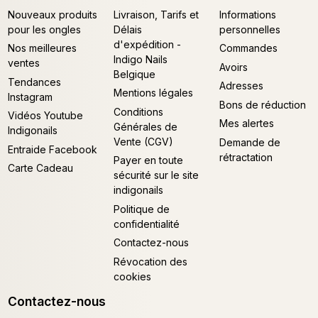
Nouveaux produits
Livraison, Tarifs et
Informations
pour les ongles
Délais
personnelles
d'expédition -
Nos meilleures
Commandes
Indigo Nails
ventes
Avoirs
Belgique
Tendances
Adresses
Mentions légales
Instagram
Bons de réduction
Conditions
Vidéos Youtube
Mes alertes
Générales de
Indigonails
Vente (CGV)
Demande de
Entraide Facebook
rétractation
Payer en toute
Carte Cadeau
sécurité sur le site
indigonails
Politique de
confidentialité
Contactez-nous
Révocation des
cookies
Contactez-nous