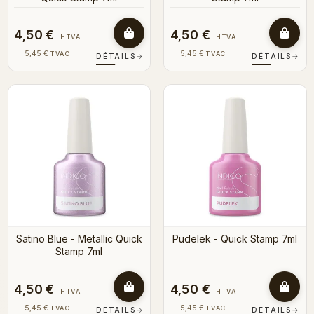
4,50 €
4,50 €
HTVA
HTVA
5,45 €
5,45 €
TVAC
TVAC
DÉTAILS
→
DÉTAILS
→
Satino Blue - Metallic Quick
Pudelek - Quick Stamp 7ml
Stamp 7ml
4,50 €
4,50 €
HTVA
HTVA
5,45 €
5,45 €
TVAC
TVAC
DÉTAILS
→
DÉTAILS
→