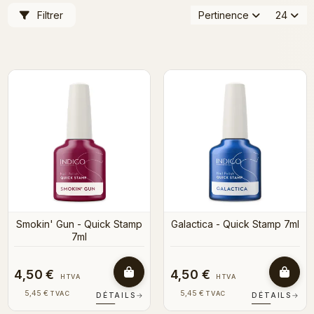
Filtrer
Pertinence
24
Smokin' Gun - Quick Stamp
Galactica - Quick Stamp 7ml
7ml
4,50 €
4,50 €
HTVA
HTVA
5,45 €
5,45 €
TVAC
TVAC
DÉTAILS
→
DÉTAILS
→