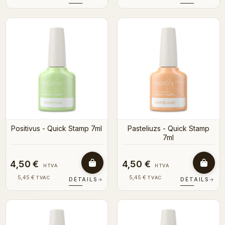
Positivus - Quick Stamp 7ml
Pasteliuzs - Quick Stamp
7ml
4,50 €
4,50 €
HTVA
HTVA
5,45 €
5,45 €
TVAC
TVAC
DÉTAILS
→
DÉTAILS
→