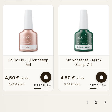
Ho Ho Ho - Quick Stamp
Six Nonsense - Quick
7ml
Stamp 7ml
4,50 €
4,50 €
HTVA
HTVA
5,45 €
5,45 €
TVAC
TVAC
DÉTAILS
→
DÉTAILS
→
1
2