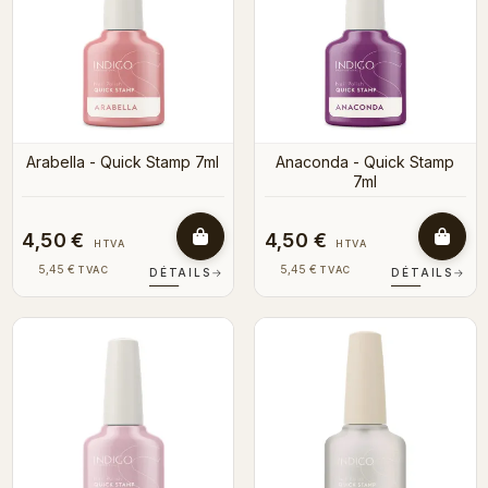
Arabella - Quick Stamp 7ml
Anaconda - Quick Stamp
7ml
4,50 €
4,50 €
HTVA
HTVA
5,45 €
5,45 €
TVAC
TVAC
DÉTAILS
→
DÉTAILS
→