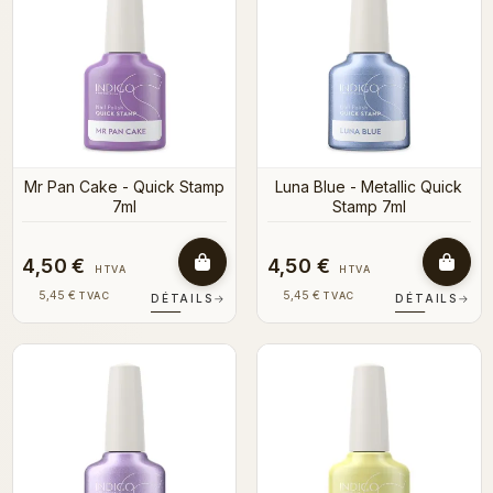
Mr Pan Cake - Quick Stamp
Luna Blue - Metallic Quick
7ml
Stamp 7ml
4,50 €
4,50 €
HTVA
HTVA
5,45 €
5,45 €
TVAC
TVAC
DÉTAILS
→
DÉTAILS
→