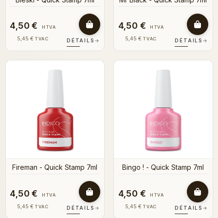
4,50 €
4,50 €
HTVA
HTVA
5,45 €
5,45 €
TVAC
TVAC
DÉTAILS
→
DÉTAILS
→
Fireman - Quick Stamp 7ml
Bingo ! - Quick Stamp 7ml
4,50 €
4,50 €
HTVA
HTVA
5,45 €
5,45 €
TVAC
TVAC
DÉTAILS
→
DÉTAILS
→