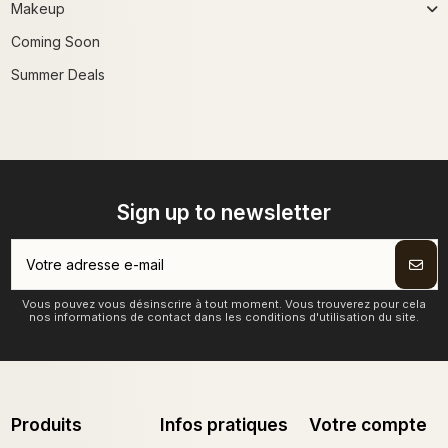
Makeup
Coming Soon
Summer Deals
Sign up to newsletter
Vous pouvez vous désinscrire à tout moment. Vous trouverez pour cela
nos informations de contact dans les conditions d'utilisation du site.
Produits
Infos pratiques
Votre compte