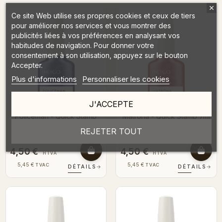
Ce site Web utilise ses propres cookies et ceux de tiers
pour améliorer nos services et vous montrer des
publicités liées à vos préférences en analysant vos
habitudes de navigation. Pour donner votre
consentement à son utilisation, appuyez sur le bouton
Accepter.
Plus d'informations
Personnaliser les cookies
J'ACCEPTE
Policeman - Quick Stamp
Matrona - Quick Stamp 7ml
7ml
REJETER TOUT
4,50 €
4,50 €
HTVA
HTVA
5,45 €
5,45 €
TVAC
TVAC
DÉTAILS
→
DÉTAILS
→