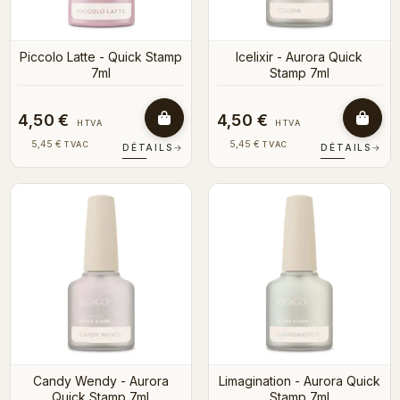
Piccolo Latte - Quick Stamp
Icelixir - Aurora Quick
7ml
Stamp 7ml
4,50 €
4,50 €
HTVA
HTVA
5,45 €
5,45 €
TVAC
TVAC
DÉTAILS
→
DÉTAILS
→
Candy Wendy - Aurora
Limagination - Aurora Quick
Quick Stamp 7ml
Stamp 7ml