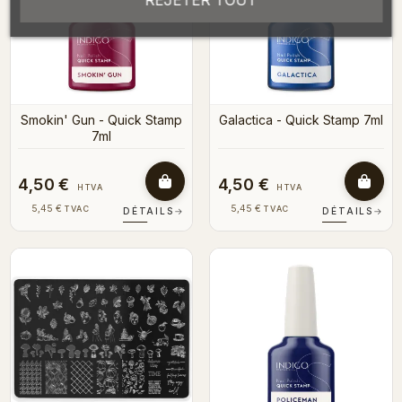
REJETER TOUT
Smokin' Gun - Quick Stamp
Galactica - Quick Stamp 7ml
7ml
4,50 €
4,50 €
HTVA
HTVA
5,45 €
5,45 €
TVAC
TVAC
DÉTAILS
→
DÉTAILS
→