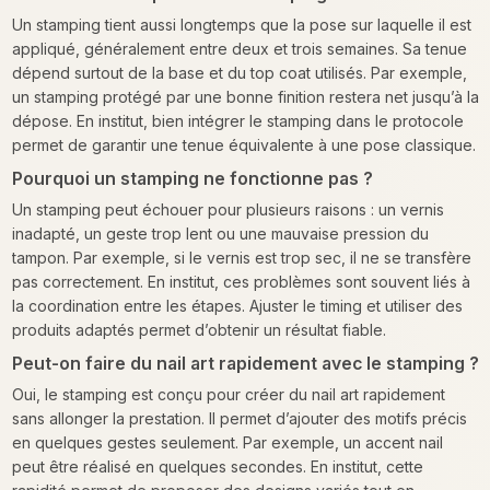
Un stamping tient aussi longtemps que la pose sur laquelle il est
appliqué, généralement entre deux et trois semaines. Sa tenue
dépend surtout de la base et du top coat utilisés. Par exemple,
un stamping protégé par une bonne finition restera net jusqu’à la
dépose. En institut, bien intégrer le stamping dans le protocole
permet de garantir une tenue équivalente à une pose classique.
Pourquoi un stamping ne fonctionne pas ?
Un stamping peut échouer pour plusieurs raisons : un vernis
inadapté, un geste trop lent ou une mauvaise pression du
tampon. Par exemple, si le vernis est trop sec, il ne se transfère
pas correctement. En institut, ces problèmes sont souvent liés à
la coordination entre les étapes. Ajuster le timing et utiliser des
produits adaptés permet d’obtenir un résultat fiable.
Peut-on faire du nail art rapidement avec le stamping ?
Oui, le stamping est conçu pour créer du nail art rapidement
sans allonger la prestation. Il permet d’ajouter des motifs précis
en quelques gestes seulement. Par exemple, un accent nail
peut être réalisé en quelques secondes. En institut, cette