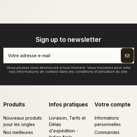
Sign up to newsletter
Vous pouvez vous désinscrire à tout moment. Vous trouverez pour cela
nos informations de contact dans les conditions d'utilisation du site.
Produits
Infos pratiques
Votre compte
Nouveaux produits
Livraison, Tarifs et
Informations
pour les ongles
Délais
personnelles
d'expédition -
Nos meilleures
Commandes