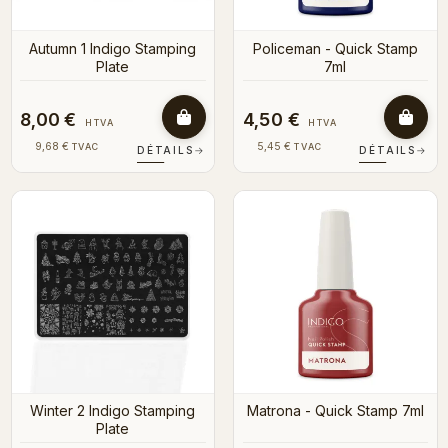
Autumn 1 Indigo Stamping
Policeman - Quick Stamp
Plate
7ml
8,00 €
4,50 €
HTVA
HTVA
9,68 €
5,45 €
TVAC
TVAC
DÉTAILS
→
DÉTAILS
→
Winter 2 Indigo Stamping
Matrona - Quick Stamp 7ml
Plate