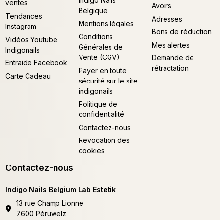
Indigo Nails
ventes
Avoirs
Belgique
Tendances
Adresses
Mentions légales
Instagram
Bons de réduction
Conditions
Vidéos Youtube
Mes alertes
Générales de
Indigonails
Vente (CGV)
Demande de
Entraide Facebook
rétractation
Payer en toute
Carte Cadeau
sécurité sur le site
indigonails
Politique de
confidentialité
Contactez-nous
Révocation des
cookies
Contactez-nous
Indigo Nails Belgium Lab Estetik
13 rue Champ Lionne
7600 Péruwelz