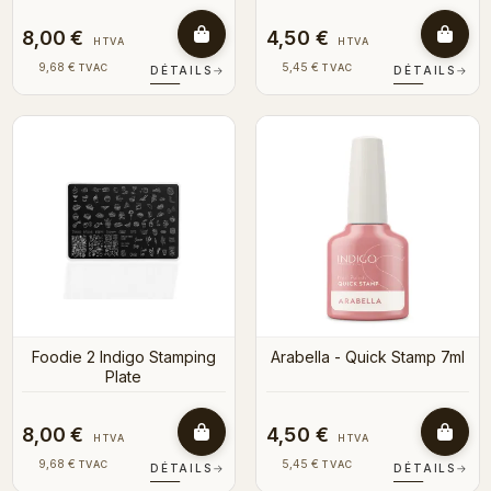
8,00 €
4,50 €
HTVA
HTVA
9,68 €
5,45 €
TVAC
TVAC
DÉTAILS
→
DÉTAILS
→
Foodie 2 Indigo Stamping
Arabella - Quick Stamp 7ml
Plate
8,00 €
4,50 €
HTVA
HTVA
9,68 €
5,45 €
TVAC
TVAC
DÉTAILS
→
DÉTAILS
→