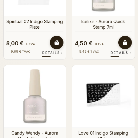
Spiritual 02 Indigo Stamping
Icelixir - Aurora Quick
Plate
Stamp 7ml
8,00 €
4,50 €
HTVA
HTVA
9,68 €
5,45 €
TVAC
TVAC
DÉTAILS
→
DÉTAILS
→
Candy Wendy - Aurora
Love 01 Indigo Stamping