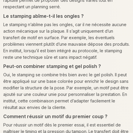
rapidité permet de proposer des designs variés tout en
respectant un planning serré.
Le stamping abîme-t-il les ongles ?
Le stamping n’abîme pas les ongles, car il ne nécessite aucune
action mécanique sur la plaque. Il s’agit uniquement d’un
transfert de motif en surface. Par exemple, les éventuels
problèmes viennent plutôt d’une mauvaise dépose des produits.
En institut, lorsqu’il est bien intégré au protocole, le stamping
reste une technique sûre et sans impact négatif.
Peut-on combiner stamping et gel polish ?
Oui, le stamping se combine très bien avec le gel polish. Il peut
être appliqué sur une base colorée pour enrichir le design sans
modifier la structure de la pose. Par exemple, un motif peut être
ajouté sur une couleur unie pour personnaliser la prestation. En
institut, cette combinaison permet d’adapter facilement le
résultat aux envies de la cliente.
Comment réussir un motif du premier coup ?
Pour réussir un motif dès le premier essai, il est essentiel de
maîtriser le timing et la pression du tampon. Le transfert doit être