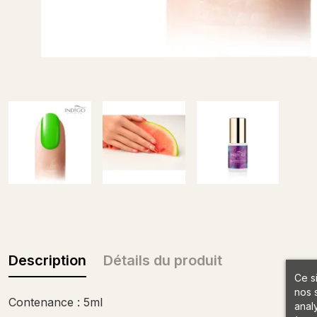
Description
Détails du produit
Ce s
nos 
Contenance : 5ml
anal