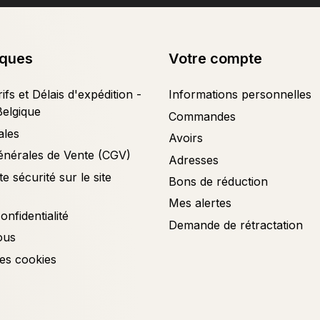
iques
Votre compte
ifs et Délais d'expédition -
Informations personnelles
Belgique
Commandes
ales
Avoirs
énérales de Vente (CGV)
Adresses
e sécurité sur le site
Bons de réduction
Mes alertes
onfidentialité
Demande de rétractation
ous
es cookies