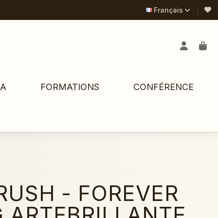
Français
PA
FORMATIONS
CONFÉRENCE
RUSH - FOREVER
 ARTEBRILLANTE