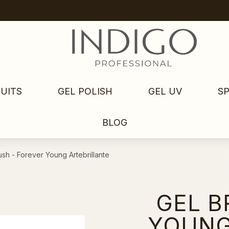
UITS
GEL POLISH
GEL UV
S
BLOG
ush - Forever Young Artebrillante
GEL B
YOUNG