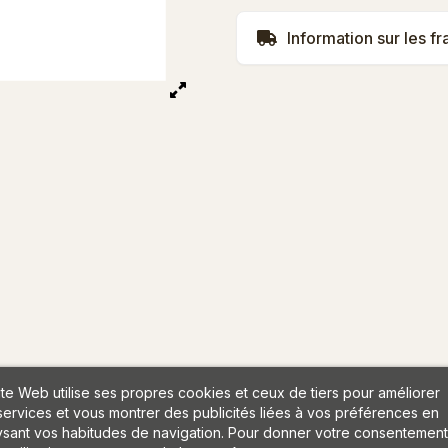
Information sur les fr
ite Web utilise ses propres cookies et ceux de tiers pour améliorer
services et vous montrer des publicités liées à vos préférences en
ysant vos habitudes de navigation. Pour donner votre consentement