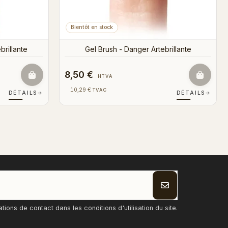
8,50 €
HTVA
10,29 €
TVAC
DÉTAILS
→
DÉTAILS
→
ons de contact dans les conditions d'utilisation du site.