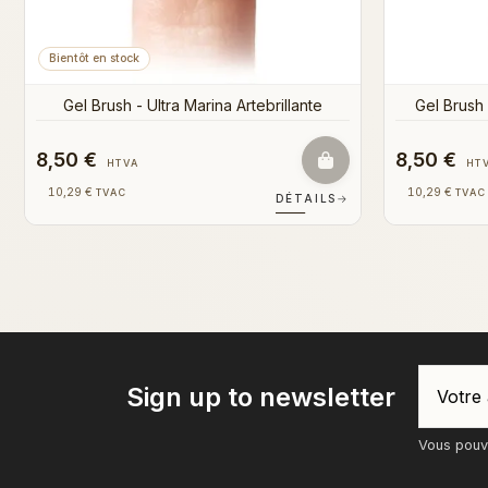
8,50 €
8,50 €
HTVA
HT
10,29 €
10,29 €
TVAC
TVAC
DÉTAILS
→
Sign up to newsletter
Vous pouve