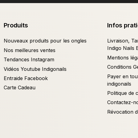
Produits
Infos prat
Nouveaux produits pour les ongles
Livraison, Tar
Indigo Nails 
Nos meilleures ventes
Mentions lég
Tendances Instagram
Conditions G
Vidéos Youtube Indigonails
Payer en tout
Entraide Facebook
indigonails
Carte Cadeau
Politique de c
Contactez-n
Révocation d