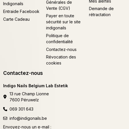
Mes alertes
Générales de
Indigonails
Vente (CGV)
Demande de
Entraide Facebook
rétractation
Payer en toute
Carte Cadeau
sécurité sur le site
indigonails
Politique de
confidentialité
Contactez-nous
Révocation des
cookies
Contactez-nous
Indigo Nails Belgium Lab Estetik
13 rue Champ Lionne
7600 Péruwelz
069 301 643
info@indigonails.be
Envoyez-nous un e-mail :