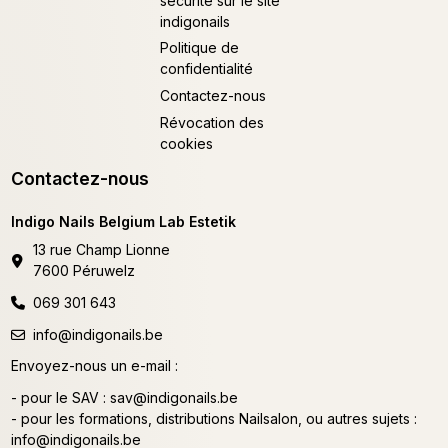
sécurité sur le site
indigonails
Politique de
confidentialité
Contactez-nous
Révocation des
cookies
Contactez-nous
Indigo Nails Belgium Lab Estetik
13 rue Champ Lionne
7600 Péruwelz
069 301 643
info@indigonails.be
Envoyez-nous un e-mail :
- pour le SAV :
sav@indigonails.be
- pour les formations, distributions Nailsalon, ou autres sujets :
info@indigonails.be