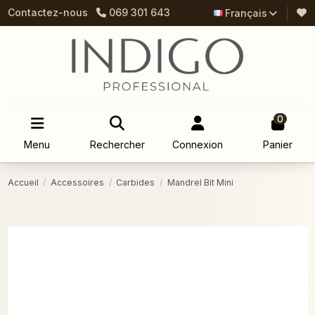
Contactez-nous
069 301 643
Français
0
Menu
Rechercher
Connexion
Panier
Accueil
Accessoires
Carbides
Mandrel Bit Mini