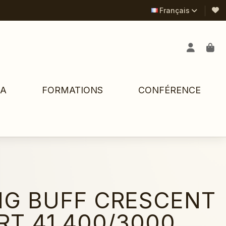
Français
PA
FORMATIONS
CONFÉRENCE
NG BUFF CRESCENT
RT 41 400/3000