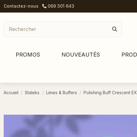
Contactez-nous
069 301 643
PROMOS
NOUVEAUTÉS
PROD
Accueil
Staleks
Limes & Buffers
Polishing Buff Crescent 