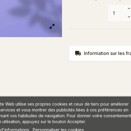
Information sur les fr
ite Web utilise ses propres cookies et ceux de tiers pour améliorer
services et vous montrer des publicités liées à vos préférences en
ysant vos habitudes de navigation. Pour donner votre consentement
 utilisation, appuyez sur le bouton Accepter.
 d'informations
Personnaliser les cookies