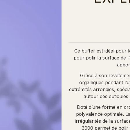
Ce buffer est idéal pour 
pour polir la surface de l
appor
Grâce à son revêtement
organiques pendant l’ut
extrémités arrondies, spécia
autour des cuticules 
Doté d’une forme en croi
polyvalence optimale. La
irrégularités de la surfac
3000 permet de polir l