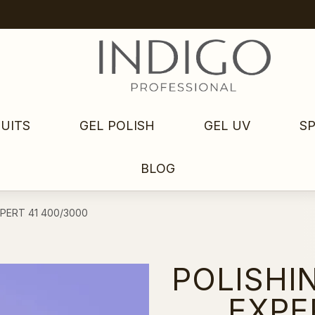
UITS
GEL POLISH
GEL UV
S
BLOG
EXPERT 41 400/3000
POLISHI
EXPE