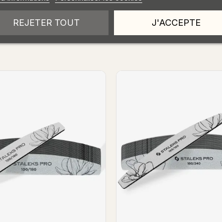
REJETER TOUT
J'ACCEPTE
Limes Staleks 180-240