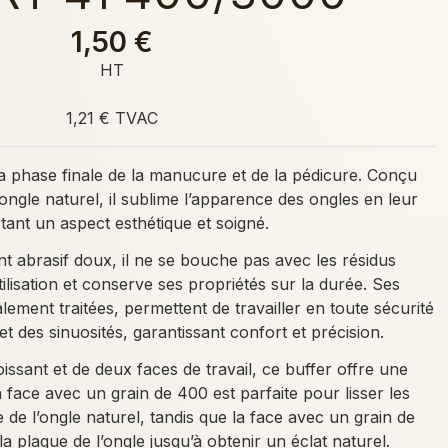
1,50 €
HT
1,21 € TVAC
la phase finale de la manucure et de la pédicure. Conçu
’ongle naturel, il sublime l’apparence des ongles en leur
tant un aspect esthétique et soigné.
 abrasif doux, il ne se bouche pas avec les résidus
ilisation et conserve ses propriétés sur la durée. Ses
lement traitées, permettent de travailler en toute sécurité
et des sinuosités, garantissant confort et précision.
ssant et de deux faces de travail, ce buffer offre une
 face avec un grain de 400 est parfaite pour lisser les
e de l’ongle naturel, tandis que la face avec un grain de
a plaque de l’ongle jusqu’à obtenir un éclat naturel.