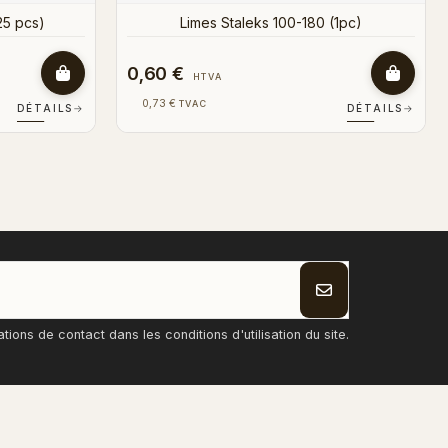
1,25 €
HTVA
1,51 €
TVAC
DÉTAILS
→
DÉTAILS
→
ons de contact dans les conditions d'utilisation du site.