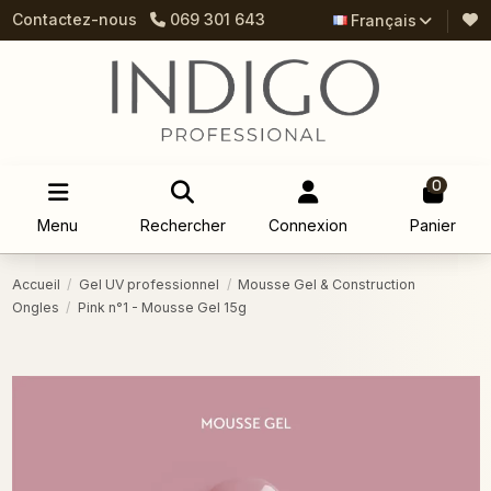
Contactez-nous
069 301 643
Français
0
Menu
Rechercher
Connexion
Panier
Accueil
Gel UV professionnel
Mousse Gel & Construction
Ongles
Pink n°1 - Mousse Gel 15g