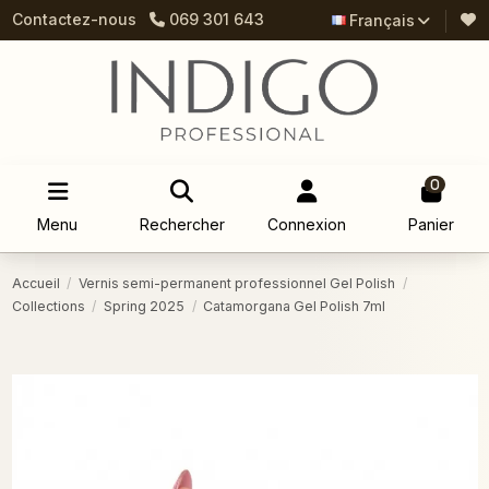
Contactez-nous
069 301 643
Français
0
Menu
Rechercher
Connexion
Panier
Accueil
Vernis semi-permanent professionnel Gel Polish
Collections
Spring 2025
Catamorgana Gel Polish 7ml