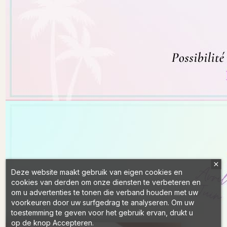
Deze website maakt gebruik van eigen cookies en
cookies van derden om onze diensten te verbeteren en
om u advertenties te tonen die verband houden met uw
voorkeuren door uw surfgedrag te analyseren. Om uw
toestemming te geven voor het gebruik ervan, drukt u
op de knop Accepteren.