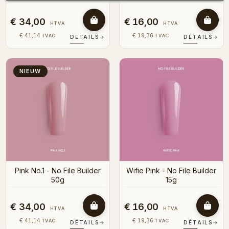
€ 34,00
€ 16,00
HTVA
HTVA
€ 41,14
€ 19,36
TVAC
TVAC
DÉTAILS
→
DÉTAILS
→
NIEUW
Pink No.1 - No File Builder
Wifie Pink - No File Builder
50g
15g
€ 34,00
€ 16,00
HTVA
HTVA
€ 41,14
€ 19,36
TVAC
TVAC
DÉTAILS
→
DÉTAILS
→