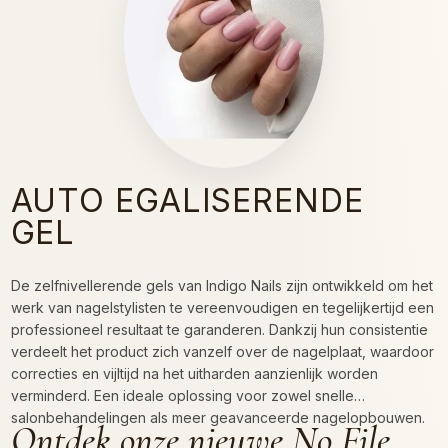
AUTO EGALISERENDE
GEL
De zelfnivellerende gels van Indigo Nails zijn ontwikkeld om het
werk van nagelstylisten te vereenvoudigen en tegelijkertijd een
professioneel resultaat te garanderen. Dankzij hun consistentie
verdeelt het product zich vanzelf over de nagelplaat, waardoor
correcties en vijltijd na het uitharden aanzienlijk worden
verminderd. Een ideale oplossing voor zowel snelle
salonbehandelingen als meer geavanceerde nagelopbouwen.
Ontdek onze nieuwe No File