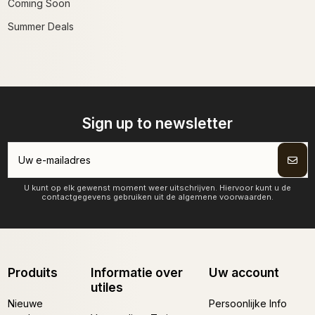
Coming Soon
Summer Deals
Sign up to newsletter
U kunt op elk gewenst moment weer uitschrijven. Hiervoor kunt u de
contactgegevens gebruiken uit de algemene voorwaarden.
Produits
Informatie over
Uw account
utiles
Nieuwe
Persoonlijke Info