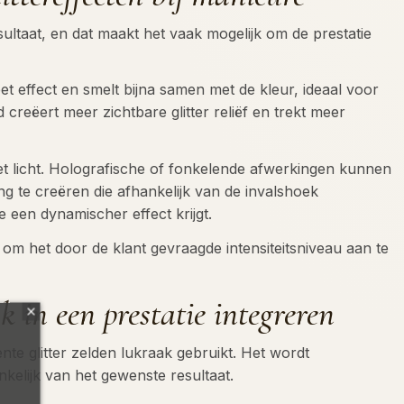
resultaat, en dat maakt het vaak mogelijk om de prestatie
eet effect en smelt bijna samen met de kleur, ideaal voor
creëert meer zichtbare glitter reliëf en trekt meer
 licht. Holografische of fonkelende afwerkingen kunnen
ng te creëren die afhankelijk van de invalshoek
een dynamischer effect krijgt.
 om het door de klant gevraagde intensiteitsniveau aan te
k in een prestatie integreren
te glitter zelden lukraak gebruikt. Het wordt
nkelijk van het gewenste resultaat.