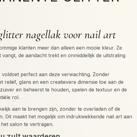
itter nagellak voor nail art
sommige klanten meer dan alleen een mooie kleur. Ze
ht vangt, de aandacht trekt en onmiddellijk de uitstraling
k voldoet perfect aan deze verwachting. Zonder
t reliëf, glans en een creatievere dimensie toe aan de
 zuiver en beheerst te houden, spelen de textuur en de
iële rol.
elijk aan te brengen zijn, zonder te overladen of de
n. Dit maakt het mogelijk om indrukwekkende nail art aan
het salon te vertragen.
 u zult waarderen