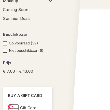
Makeup
Coming Soon
Summer Deals
Beschikbaar
Op voorraad
(39)
Niet beschikbaar
(6)
Prijs
€ 7,00 - € 13,00
BUY A GIFT CARD
Gift Card