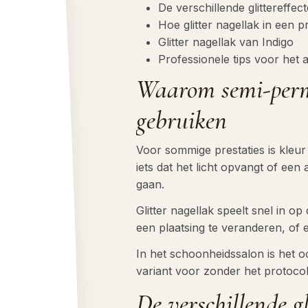
De verschillende glittereffec
Hoe glitter nagellak in een p
Glitter nagellak van Indigo
Professionele tips voor het 
Waarom semi-perma
gebruiken
Voor sommige prestaties is kleur 
iets dat het licht opvangt of een
gaan.
Glitter nagellak speelt snel in o
een plaatsing te veranderen, of 
In het schoonheidssalon is het o
variant voor zonder het protocol 
De verschillende gl