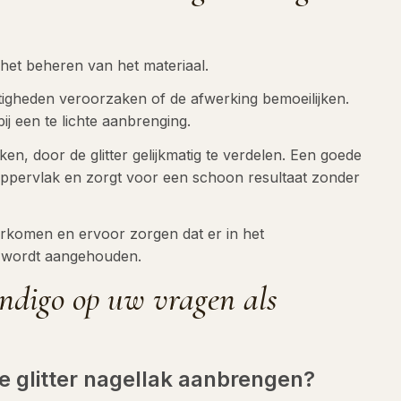
is het beheren van het materiaal.
tigheden veroorzaken of de afwerking bemoeilijken.
ij een te lichte aanbrenging.
rken, door de glitter gelijkmatig te verdelen. Een goede
 oppervlak en zorgt voor een schoon resultaat zonder
oorkomen en ervoor zorgen dat er in het
e wordt aangehouden.
ndigo op uw vragen als
 glitter nagellak aanbrengen?