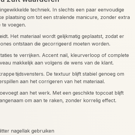
r ingewikkelde techniek. In slechts een paar eenvoudige
ke plaatsing om tot een stralende manicure, zonder extra
 te voegen.
eidt. Het materiaal wordt gelijkmatig geplaatst, zodat er
zones ontstaan die gecorrigeerd moeten worden.
aties te verrijken. Accent nail, kleurverloop of complete
sniveau makkelijk aan volgens de wens van de klant.
krappe tijdsvensters. De textuur blijft stabiel genoeg om
verspillen aan het corrigeren van het materiaal.
oevoegt aan het werk. Met een geschikte topcoat blijft
aangenaam om aan te raken, zonder korrelig effect.
tter nagellak gebruiken