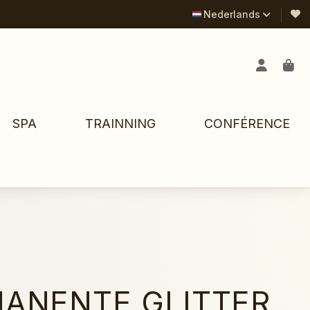
Nederlands
SPA
TRAINNING
CONFÉRENCE
MANENTE GLITTER