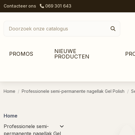
Contacteer ons
069 301 643
NIEUWE
PROMOS
PR
PRODUCTEN
Home
Professionele semi-permanente nagellak Gel Polish
S
Home
Professionele semi-
permanente nagellak Gel