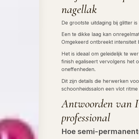
nagellak
De grootste uitdaging bij glitter 
Een te dikke laag kan onregelma
Omgekeerd ontbreekt intensiteit b
Het is ideaal om geleidelijk te we
finish egaliseert vervolgens het
oneffenheden.
Dit zijn details die herwerken v
schoonheidssalon een vlot ritm
Antwoorden van I
professional
Hoe semi-permanente