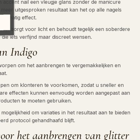
en accent nail een vleugje glans zonder de manicure
 meer uitgesproken resultaat kan het op alle nagels
jkmatig effect.
. Het zorgt voor licht en behoudt tegelijk een soberdere
 die iets verfijnd maar discreet wensen.
an Indigo
ontworpen om het aanbrengen te vergemakkelijken en
aat.
orpen om klonteren te voorkomen, zodat u sneller en
bare effecten kunnen eenvoudig worden aangepast aan
roducten te moeten gebruiken.
ogelijkheid om variaties in het resultaat aan te bieden
erd protocol gehandhaafd blijft.
 voor het aanbrengen van glitter