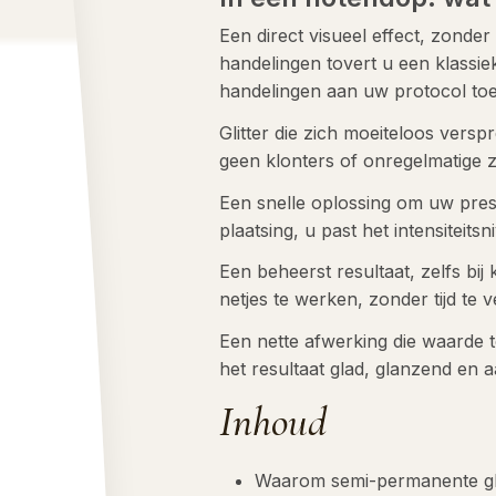
Een direct visueel effect, zonde
handelingen tovert u een klassie
handelingen aan uw protocol toe
Glitter die zich moeiteloos verspr
geen klonters of onregelmatige 
Een snelle oplossing om uw prest
plaatsing, u past het intensiteit
Een beheerst resultaat, zelfs bij 
netjes te werken, zonder tijd te 
Een nette afwerking die waarde t
het resultaat glad, glanzend en 
Inhoud
Waarom semi-permanente gli