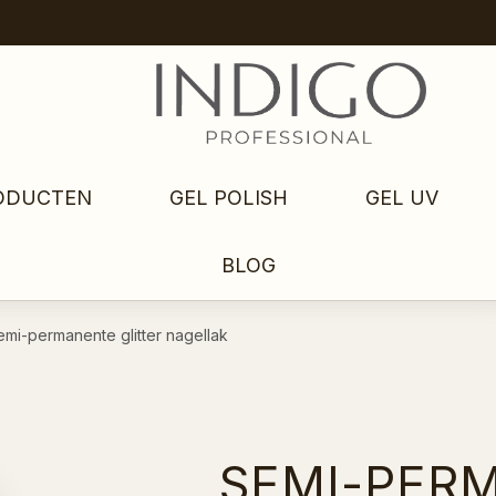
ODUCTEN
GEL POLISH
GEL UV
BLOG
emi-permanente glitter nagellak
SEMI-PER