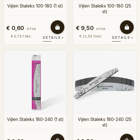
Vijlen Staleks 100-180 (1 st)
Vijlen Staleks 100-180 (25
st)
€ 0,60
€ 9,50
HTVA
HTVA
€ 0,73
€ 11,50
TVAC
TVAC
DÉTAILS
→
DÉTAILS
→
Vijlen Staleks 180-240 (1 st)
Vijlen Staleks 180-240 (25
st)