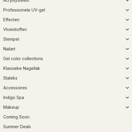
Acrylsysteem
Professionele UV-gel
Effecten
Vloeistoffen
Stempel
Nailart
Gel color collections
Klassieke Nagellak
Staleks
Accessoires
Indigo Spa
Makeup
Coming Soon
Summer Deals