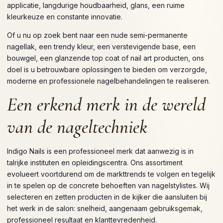
applicatie, langdurige houdbaarheid, glans, een ruime
kleurkeuze en constante innovatie.
Of u nu op zoek bent naar een nude semi-permanente
nagellak, een trendy kleur, een verstevigende base, een
bouwgel, een glanzende top coat of nail art producten, ons
doel is u betrouwbare oplossingen te bieden om verzorgde,
moderne en professionele nagelbehandelingen te realiseren.
Een erkend merk in de wereld
van de nageltechniek
Indigo Nails is een professioneel merk dat aanwezig is in
talrijke instituten en opleidingscentra. Ons assortiment
evolueert voortdurend om de markttrends te volgen en tegelijk
in te spelen op de concrete behoeften van nagelstylistes. Wij
selecteren en zetten producten in de kijker die aansluiten bij
het werk in de salon: snelheid, aangenaam gebruiksgemak,
professioneel resultaat en klanttevredenheid.