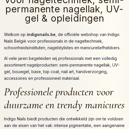
permanente nagellak, UV-
gel & opleidingen
Welkom op
indigonails.be
, de officiële webshop van Indigo
Nails België voor professionals in de nageltechniek,
schoonheidsinstituten, nagelstylistes en manicureliefhebbers.
Al vele jaren begeleiden wij professionals met een volledig
assortiment nagelproducten: semi-permanente nagellak, UV-
gel, bouwgel, base, top coat, nail art, handverzorging,
accessoires en professioneel materiaal.
Professionele producten voor
duurzame en trendy manicures
Indigo Nails biedt producten die ontwikkeld zijn om te voldoen
aan de eisen van het vak: intense pigmentatie, een aangename