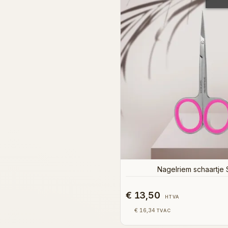
Nagelriem schaartje 
€ 13,50
HTVA
€ 16,34
TVAC