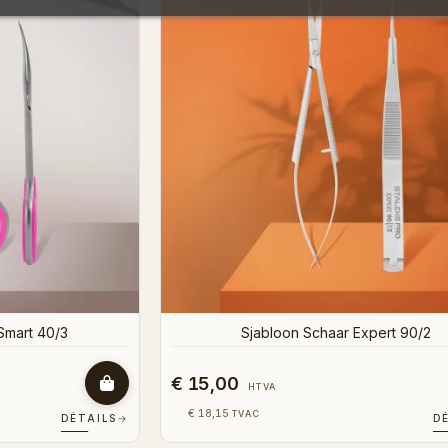
Smart 40/3
Sjabloon Schaar Expert 90/2
€ 15,00
HTVA
€ 18,15
TVAC
DÉTAILS
→
D