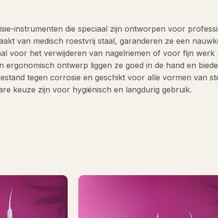
sie-instrumenten die speciaal zijn ontworpen voor profess
akt van medisch roestvrij staal, garanderen ze een nauwk
al voor het verwijderen van nagelriemen of voor fijn werk
n ergonomisch ontwerp liggen ze goed in de hand en bied
estand tegen corrosie en geschikt voor alle vormen van ster
e keuze zijn voor hygiënisch en langdurig gebruik.