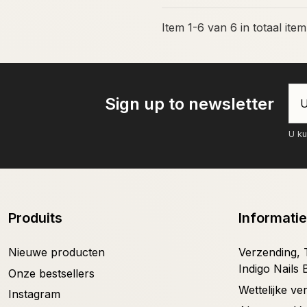
Item 1-6 van 6 in totaal item
Sign up to newsletter
U ku
Produits
Informatie
Nieuwe producten
Verzending, T
Indigo Nails 
Onze bestsellers
Wettelijke v
Instagram