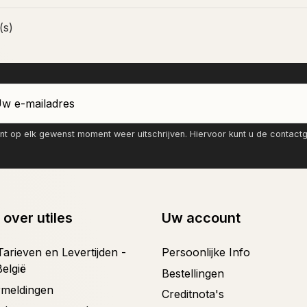
(s)
nt op elk gewenst moment weer uitschrijven. Hiervoor kunt u de contac
 over utiles
Uw account
arieven en Levertijden -
Persoonlijke Info
België
Bestellingen
ermeldingen
Creditnota's