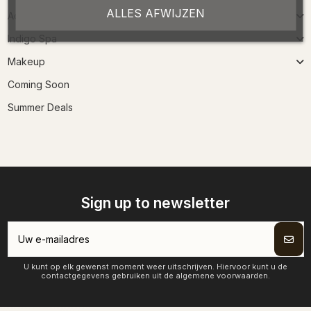
ALLES AFWIJZEN
Accessoires
Indigo Spa
Makeup
Coming Soon
Summer Deals
Sign up to newsletter
U kunt op elk gewenst moment weer uitschrijven. Hiervoor kunt u de
contactgegevens gebruiken uit de algemene voorwaarden.