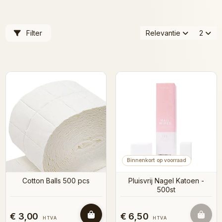
Filter
Relevantie
2
Binnenkort op voorraad
Cotton Balls 500 pcs
Pluisvrij Nagel Katoen -
500st
€ 3,00
€ 6,50
HTVA
HTVA