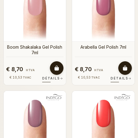
Boom Shakalaka Gel Polish
Arabella Gel Polish 7ml
7ml
€ 8,70
€ 8,70
HTVA
HTVA
€ 10,53
€ 10,53
TVAC
TVAC
DÉTAILS
→
DÉTAILS
→