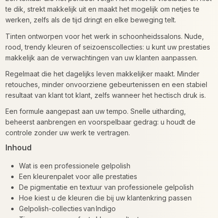
te dik, strekt makkelijk uit en maakt het mogelijk om netjes te
werken, zelfs als de tijd dringt en elke beweging telt.
Tinten ontworpen voor het werk in schoonheidssalons. Nude,
rood, trendy kleuren of seizoenscollecties: u kunt uw prestaties
makkelijk aan de verwachtingen van uw klanten aanpassen.
Regelmaat die het dagelijks leven makkelijker maakt. Minder
retouches, minder onvoorziene gebeurtenissen en een stabiel
resultaat van klant tot klant, zelfs wanneer het hectisch druk is.
Een formule aangepast aan uw tempo. Snelle uitharding,
beheerst aanbrengen en voorspelbaar gedrag: u houdt de
controle zonder uw werk te vertragen.
Inhoud
Wat is een professionele gelpolish
Een kleurenpalet voor alle prestaties
De pigmentatie en textuur van professionele gelpolish
Hoe kiest u de kleuren die bij uw klantenkring passen
Gelpolish-collecties van Indigo