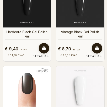
Hardcore Black Gel Polish
Vintage Black Gel Polish
7ml
7ml
€ 9,40
€ 8,70
HTVA
HTVA
€ 11,37
€ 10,53
TVAC
TVAC
DÉTAILS
→
DÉTAILS
→