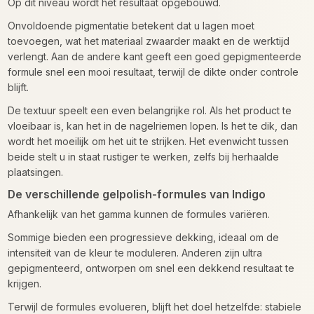
Op dit niveau wordt het resultaat opgebouwd.
Onvoldoende pigmentatie betekent dat u lagen moet
toevoegen, wat het materiaal zwaarder maakt en de werktijd
verlengt. Aan de andere kant geeft een goed gepigmenteerde
formule snel een mooi resultaat, terwijl de dikte onder controle
blijft.
De textuur speelt een even belangrijke rol. Als het product te
vloeibaar is, kan het in de nagelriemen lopen. Is het te dik, dan
wordt het moeilijk om het uit te strijken. Het evenwicht tussen
beide stelt u in staat rustiger te werken, zelfs bij herhaalde
plaatsingen.
De verschillende gelpolish-formules van Indigo
Afhankelijk van het gamma kunnen de formules variëren.
Sommige bieden een progressieve dekking, ideaal om de
intensiteit van de kleur te moduleren. Anderen zijn ultra
gepigmenteerd, ontworpen om snel een dekkend resultaat te
krijgen.
Terwijl de formules evolueren, blijft het doel hetzelfde: stabiele