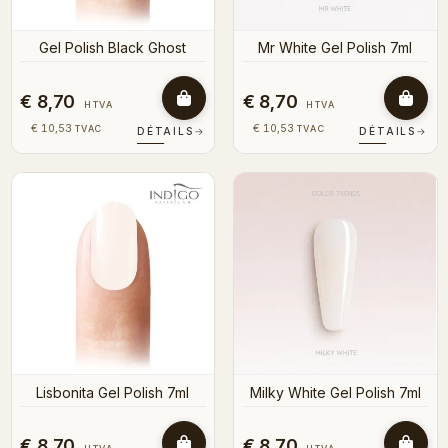
Gel Polish Black Ghost
Mr White Gel Polish 7ml
€ 8,70
€ 8,70
HTVA
HTVA
€ 10,53
€ 10,53
TVAC
TVAC
DÉTAILS
→
DÉTAILS
→
Lisbonita Gel Polish 7ml
Milky White Gel Polish 7ml
€ 8,70
€ 8,70