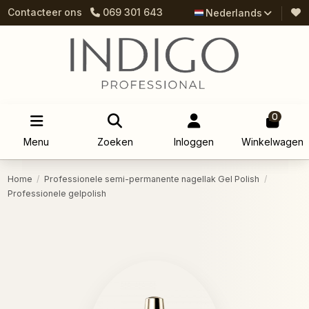
Contacteer ons
069 301 643
Nederlands
0
Menu
Zoeken
Inloggen
Winkelwagen
Home
Professionele semi-permanente nagellak Gel Polish
Professionele gelpolish