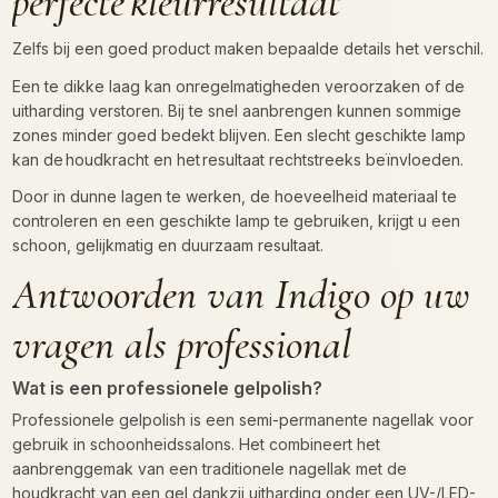
perfecte kleurresultaat
Zelfs bij een goed product maken bepaalde details het verschil.
Een te dikke laag kan onregelmatigheden veroorzaken of de
uitharding verstoren. Bij te snel aanbrengen kunnen sommige
zones minder goed bedekt blijven. Een slecht geschikte lamp
kan de houdkracht en het resultaat rechtstreeks beïnvloeden.
Door in dunne lagen te werken, de hoeveelheid materiaal te
controleren en een geschikte lamp te gebruiken, krijgt u een
schoon, gelijkmatig en duurzaam resultaat.
Antwoorden van Indigo op uw
vragen als professional
Wat is een professionele gelpolish?
Professionele gelpolish is een semi-permanente nagellak voor
gebruik in schoonheidssalons. Het combineert het
aanbrenggemak van een traditionele nagellak met de
houdkracht van een gel dankzij uitharding onder een UV-/LED-