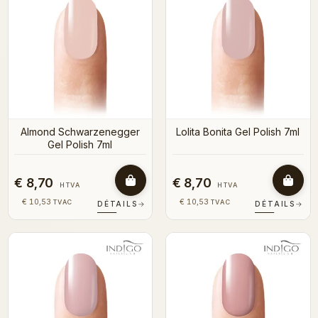
Almond Schwarzenegger
Lolita Bonita Gel Polish 7ml
Gel Polish 7ml
€ 8,70
€ 8,70
HTVA
HTVA
€ 10,53
€ 10,53
TVAC
TVAC
DÉTAILS
→
DÉTAILS
→