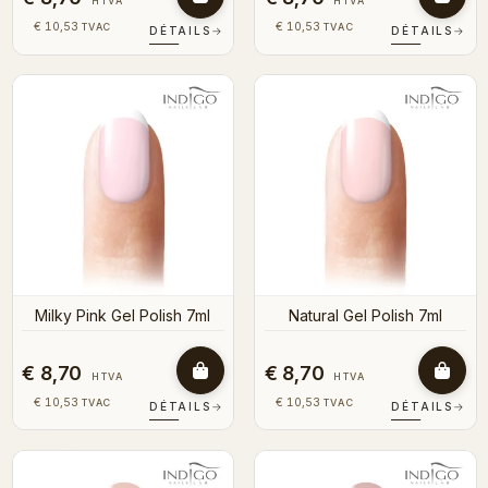
HTVA
HTVA
€ 10,53
€ 10,53
TVAC
TVAC
DÉTAILS
→
DÉTAILS
→
Milky Pink Gel Polish 7ml
Natural Gel Polish 7ml
€ 8,70
€ 8,70
HTVA
HTVA
€ 10,53
€ 10,53
TVAC
TVAC
DÉTAILS
→
DÉTAILS
→