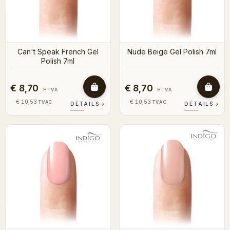
Can't Speak French Gel
Nude Beige Gel Polish 7ml
Polish 7ml
€ 8,70
€ 8,70
HTVA
HTVA
€ 10,53
€ 10,53
TVAC
TVAC
DÉTAILS
→
DÉTAILS
→