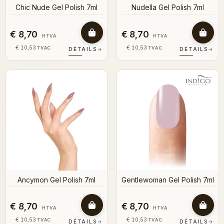
Chic Nude Gel Polish 7ml
Nudella Gel Polish 7ml
€ 8,70
€ 8,70
HTVA
HTVA
€ 10,53
€ 10,53
TVAC
TVAC
DÉTAILS
→
DÉTAILS
→
Ancymon Gel Polish 7ml
Gentlewoman Gel Polish 7ml
€ 8,70
€ 8,70
HTVA
HTVA
€ 10,53
€ 10,53
TVAC
TVAC
DÉTAILS
→
DÉTAILS
→