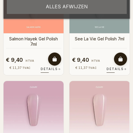
ALLES AFWIJZEN
Salmon Hayek Gel Polish
See La Vie Gel Polish 7ml
7ml
€ 9,40
€ 9,40
HTVA
HTVA
€ 11,37
€ 11,37
TVAC
TVAC
DÉTAILS
→
DÉTAILS
→