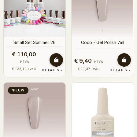
Small Set Summer 26
Coco - Gel Polish 7ml
€ 110,00
€ 9,40
HTVA
HTVA
€ 133,10
€ 11,37
TVAC
TVAC
DÉTAILS
→
DÉTAILS
→
NIEUW