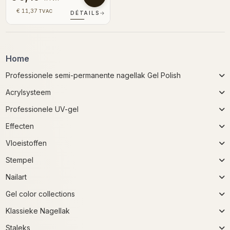
€ 11,37
TVAC
DÉTAILS
→
Home
Professionele semi-permanente nagellak Gel Polish
Acrylsysteem
Professionele UV-gel
Effecten
Vloeistoffen
Stempel
Nailart
Gel color collections
Klassieke Nagellak
Staleks