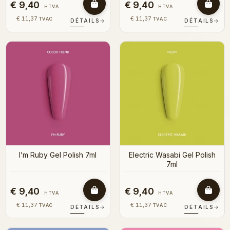
€ 9,40
€ 9,40
HTVA
HTVA
€ 11,37
€ 11,37
TVAC
TVAC
DÉTAILS
→
DÉTAILS
→
I’m Ruby Gel Polish 7ml
Electric Wasabi Gel Polish
7ml
€ 9,40
€ 9,40
HTVA
HTVA
€ 11,37
€ 11,37
TVAC
TVAC
DÉTAILS
→
DÉTAILS
→