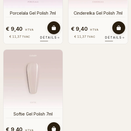
Porcelala Gel Polish 7ml
Cinderelka Gel Polish 7ml
€ 9,40
€ 9,40
HTVA
HTVA
€ 11,37
€ 11,37
TVAC
TVAC
DÉTAILS
→
DÉTAILS
→
Softie Gel Polish 7ml
€ 9,40
HTVA