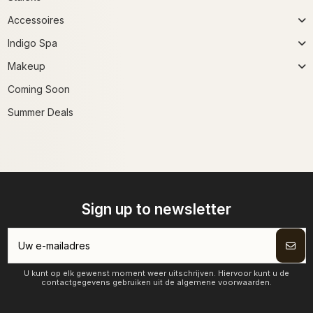
Accessoires
Indigo Spa
Makeup
Coming Soon
Summer Deals
Sign up to newsletter
U kunt op elk gewenst moment weer uitschrijven. Hiervoor kunt u de
contactgegevens gebruiken uit de algemene voorwaarden.