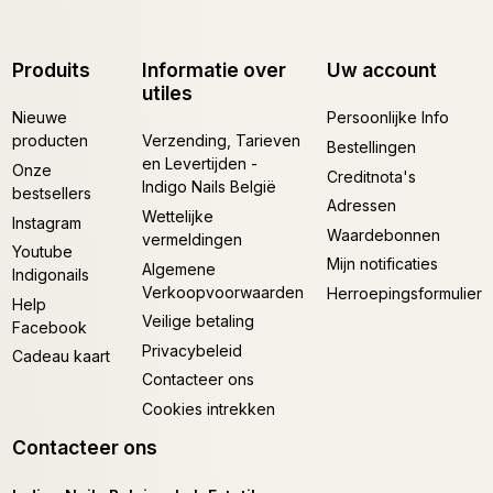
Produits
Informatie over
Uw account
utiles
Nieuwe
Persoonlijke Info
producten
Verzending, Tarieven
Bestellingen
en Levertijden -
Onze
Creditnota's
Indigo Nails België
bestsellers
Adressen
Wettelijke
Instagram
Waardebonnen
vermeldingen
Youtube
Mijn notificaties
Algemene
Indigonails
Verkoopvoorwaarden
Herroepingsformulier
Help
Veilige betaling
Facebook
Privacybeleid
Cadeau kaart
Contacteer ons
Cookies intrekken
Contacteer ons