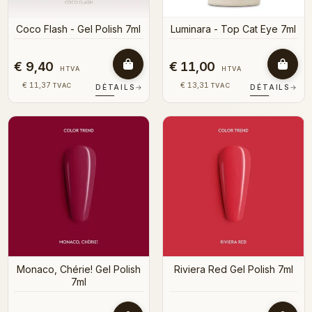
Coco Flash - Gel Polish 7ml
Luminara - Top Cat Eye 7ml
€ 9,40
€ 11,00
HTVA
HTVA
€ 11,37
€ 13,31
TVAC
TVAC
DÉTAILS
→
DÉTAILS
→
Monaco, Chérie! Gel Polish
Riviera Red Gel Polish 7ml
7ml