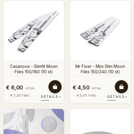
Casanova - Slimfit Moon
Mr Fixer - Mini Slim Moon
Files 150/180 (10 st)
Files 150/240 (10 st)
€ 6,00
€ 4,50
HTVA
HTVA
€ 7,26
€ 5,45
TVAC
TVAC
DÉTAILS
→
DÉTAILS
→