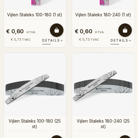
Vijlen Staleks 100-180 (1 st)
Vijlen Staleks 180-240 (1 st)
€ 0,60
€ 0,60
HTVA
HTVA
€ 0,73
€ 0,73
TVAC
TVAC
DÉTAILS
→
DÉTAILS
→
Vijlen Staleks 100-180 (25
Vijlen Staleks 180-240 (25
st)
st)