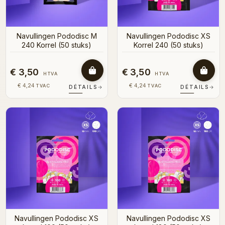
Navullingen Pododisc M
Navullingen Pododisc XS
240 Korrel (50 stuks)
Korrel 240 (50 stuks)
€ 3,50
€ 3,50
HTVA
HTVA
€ 4,24
€ 4,24
TVAC
TVAC
DÉTAILS
→
DÉTAILS
→
Navullingen Pododisc XS
Navullingen Pododisc XS