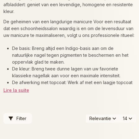
afbladdert: geniet van een levendige, homogene en resistente
kleur.
De geheimen van een langdurige manicure Voor een resultaat
dat een schoonheidssalon waardig is en om de levensduur van
uw manicure te maximaliseren, volgt u ons professionele ritueel:
De basis: Breng altijd een Indigo-basis aan om de
natuurlijke nagel tegen pigmenten te beschermen en het
oppervlak glad te maken.
De kleur: Breng twee dunne lagen van uw favoriete
klassieke nagellak aan voor een maximale intensiteit.
De afwerking met topcoat: Werk af met een laagje topcoat
om de kleur te fixeren, een spiegelglans te geven en een
Lire la suite
barrière tegen schokken te vormen.
Filter
Relevantie
14