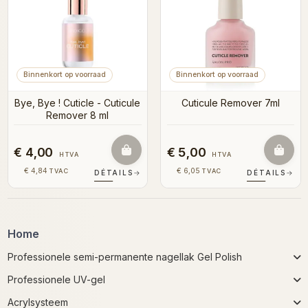
Binnenkort op voorraad
Binnenkort op voorraad
Bye, Bye ! Cuticle - Cuticule
Cuticule Remover 7ml
Remover 8 ml
€ 4,00
€ 5,00
HTVA
HTVA
€ 4,84
€ 6,05
TVAC
TVAC
DÉTAILS
→
DÉTAILS
→
Home
Professionele semi-permanente nagellak Gel Polish
Professionele UV-gel
Acrylsysteem