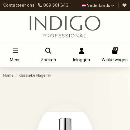
Contacteer ons
069 301 643
Nederlands
0
Menu
Zoeken
Inloggen
Winkelwagen
Home
Klassieke Nagellak