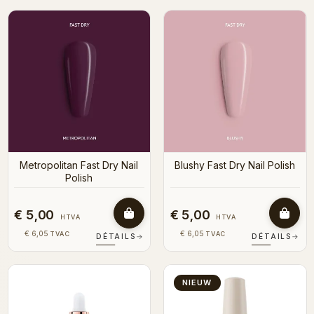
Metropolitan Fast Dry Nail
Blushy Fast Dry Nail Polish
Polish
€ 5,00
€ 5,00
HTVA
HTVA
€ 6,05
€ 6,05
TVAC
TVAC
DÉTAILS
→
DÉTAILS
→
NIEUW