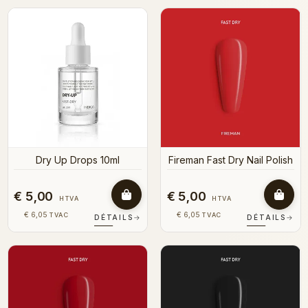
Dry Up Drops 10ml
Fireman Fast Dry Nail Polish
€ 5,00
€ 5,00
HTVA
HTVA
€ 6,05
€ 6,05
TVAC
TVAC
DÉTAILS
→
DÉTAILS
→