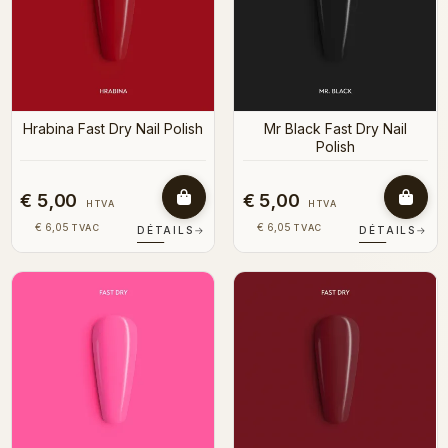
Hrabina Fast Dry Nail Polish
Mr Black Fast Dry Nail
Polish
€ 5,00
€ 5,00
HTVA
HTVA
€ 6,05
€ 6,05
TVAC
TVAC
DÉTAILS
→
DÉTAILS
→