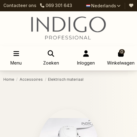
Contacteer ons
069 301 643
Nederlands
0
Menu
Zoeken
Inloggen
Winkelwagen
Home
Accessoires
Elektrisch materiaal