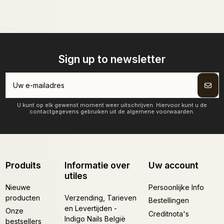
Sign up to newsletter
U kunt op elk gewenst moment weer uitschrijven. Hiervoor kunt u de
contactgegevens gebruiken uit de algemene voorwaarden.
Produits
Informatie over
Uw account
utiles
Nieuwe
Persoonlijke Info
producten
Verzending, Tarieven
Bestellingen
en Levertijden -
Onze
Creditnota's
Indigo Nails België
bestsellers