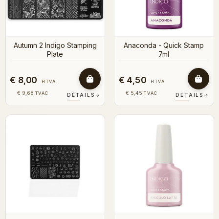
Autumn 2 Indigo Stamping
Anaconda - Quick Stamp
Plate
7ml
€ 8,00
€ 4,50
HTVA
HTVA
€ 9,68
€ 5,45
TVAC
TVAC
DÉTAILS
→
DÉTAILS
→