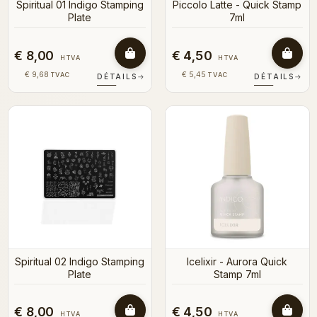
Spiritual 01 Indigo Stamping
Piccolo Latte - Quick Stamp
Plate
7ml
€ 8,00
€ 4,50
HTVA
HTVA
€ 9,68
€ 5,45
TVAC
TVAC
DÉTAILS
→
DÉTAILS
→
Spiritual 02 Indigo Stamping
Icelixir - Aurora Quick
Plate
Stamp 7ml
€ 8,00
€ 4,50
HTVA
HTVA