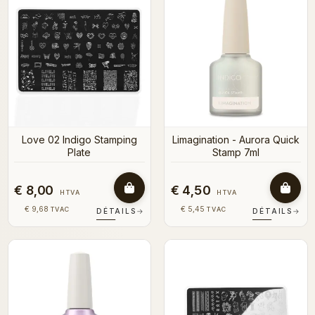
Love 02 Indigo Stamping
Limagination - Aurora Quick
Plate
Stamp 7ml
€ 8,00
€ 4,50
HTVA
HTVA
€ 9,68
€ 5,45
TVAC
TVAC
DÉTAILS
→
DÉTAILS
→