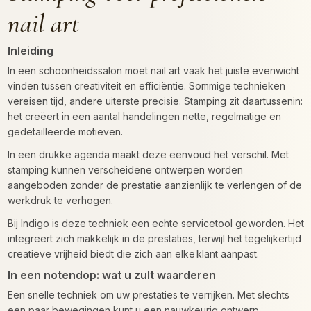
nail art
Inleiding
In een schoonheidssalon moet nail art vaak het juiste evenwicht
vinden tussen creativiteit en efficiëntie. Sommige technieken
vereisen tijd, andere uiterste precisie. Stamping zit daartussenin:
het creëert in een aantal handelingen nette, regelmatige en
gedetailleerde motieven.
In een drukke agenda maakt deze eenvoud het verschil. Met
stamping kunnen verscheidene ontwerpen worden
aangeboden zonder de prestatie aanzienlijk te verlengen of de
werkdruk te verhogen.
Bij Indigo is deze techniek een echte servicetool geworden. Het
integreert zich makkelijk in de prestaties, terwijl het tegelijkertijd
creatieve vrijheid biedt die zich aan elke klant aanpast.
In een notendop: wat u zult waarderen
Een snelle techniek om uw prestaties te verrijken. Met slechts
een paar bewegingen kunt u een nauwkeurig ontwerp