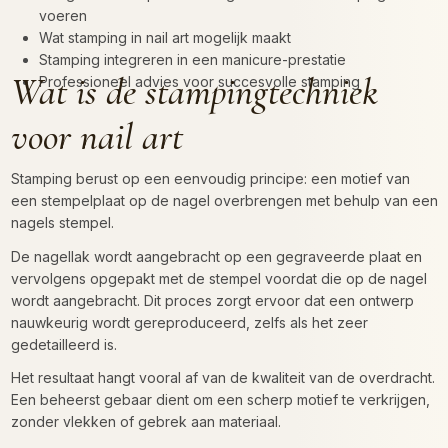
voeren
Wat stamping in nail art mogelijk maakt
Stamping integreren in een manicure-prestatie
Wat is de stampingtechniek
Professioneel advies voor succesvolle stamping
voor nail art
Stamping berust op een eenvoudig principe: een motief van
een stempelplaat op de nagel overbrengen met behulp van een
nagels stempel.
De nagellak wordt aangebracht op een gegraveerde plaat en
vervolgens opgepakt met de stempel voordat die op de nagel
wordt aangebracht. Dit proces zorgt ervoor dat een ontwerp
nauwkeurig wordt gereproduceerd, zelfs als het zeer
gedetailleerd is.
Het resultaat hangt vooral af van de kwaliteit van de overdracht.
Een beheerst gebaar dient om een scherp motief te verkrijgen,
zonder vlekken of gebrek aan materiaal.