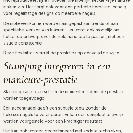
Het reproduceert fijne motieven die moeilijk met de vrije hand te
maken zijn. Het zorgt ook voor een perfecte herhaling, handig
voor regelmatige designs op meerdere nagels.
De motieven kunnen worden aangepast aan trends of aan
specifieke wensen van klanten. Het wordt ook mogelijk om
hetzelfde ontwerp over de hele hand toe te passen, met een
visuele consistentie.
Deze flexibiliteit verrijkt de prestaties op eenvoudige wijze.
Stamping integreren in een
manicure-prestatie
Stamping kan op verschillende momenten tijdens de prestatie
worden toegevoegd.
Een accentnagel geeft een subtiele toets zonder de
hele set nagels te veranderen. Er kan een compleet ontwerp
worden voorgesteld voor een krachtiger resultaat.
Het kan ook worden gecombineerd met andere technieken,