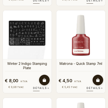
DÉTAILS
→
DÉTAILS
→
Winter 2 Indigo Stamping
Matrona - Quick Stamp 7ml
Plate
€ 8,00
€ 4,50
HTVA
HTVA
€ 9,68
€ 5,45
TVAC
TVAC
DÉTAILS
→
DÉTAILS
→